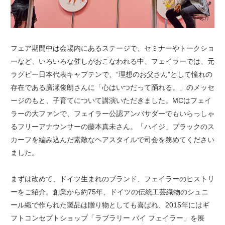
フェア期間中は会場内にあるステージで、セミナーやトークショ
ーなど、いろいろな催しがおこなわれる中、フェイラーでは、元
ラグビー日本代表キャプテンで、“理想のお父さん”として憧れの
存在である廣瀬俊朗さんに「心はいつだって踊れる。」のメッセ
ージのもと、子育てについて講演いただきました。MCはフェイ
ラーの大ファンで、フェイラー公認アンバサダーでもいらっしゃ
るフリーアナウンサーの藤本真未さん。「ハイジ」ブラックのス
カーフを編み込んだ素敵なヘアスタイルで司会を務めてください
ました。
まずは改めて、ドイツ生まれのブランド、フェイラーのヒストリ
ーをご紹介。創業から約75年、ドイツの伝統工芸織物のシュニ
ール織で作られた製品は贈り物としても喜ばれ、2015年にはギ
フトコンセプトショップ「ラブラリー バイ フェイラー」を展