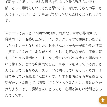
て話をしてほしい。それは部活を引退した後も残るものですし、
部にとって素晴らしいことだと思います。ぜひたくさんの学生さ
んにそういうメッセージを広げていっていただけるとうれしいで
す。
ステージはあっという間の30分間。終始なごやかな雰囲気で、
質問コーナーも盛り上がり、インタラクティブで和気あいあいと
したセミナーとなりました。お子さんたちから手が挙がるたびに
「質問してくれて、ありがとう」とお礼を言いながら、丁寧に答
えてくださる廣瀬さん。すっかり優しいパパの表情でお話されて
いる様子が、とても印象的でした。スポーツをやっているお子さ
んにとってはもちろん、スポーツに関わっていらっしゃる方、子
育てをしている親御さんにとって、とても参考になる有意義なお
話がたくさん聞けて、聴講してくださった皆さんにご満足いただ
けたよう。そして廣瀬さんにとっても、心躍る楽しい時間となっ
たそうです。