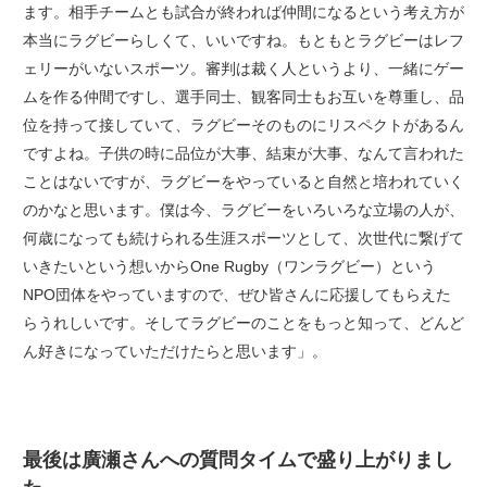
ます。相手チームとも試合が終われば仲間になるという考え方が
本当にラグビーらしくて、いいですね。もともとラグビーはレフ
ェリーがいないスポーツ。審判は裁く人というより、一緒にゲー
ムを作る仲間ですし、選手同士、観客同士もお互いを尊重し、品
位を持って接していて、ラグビーそのものにリスペクトがあるん
ですよね。子供の時に品位が大事、結束が大事、なんて言われた
ことはないですが、ラグビーをやっていると自然と培われていく
のかなと思います。僕は今、ラグビーをいろいろな立場の人が、
何歳になっても続けられる生涯スポーツとして、次世代に繋げて
いきたいという想いからOne Rugby（ワンラグビー）という
NPO団体をやっていますので、ぜひ皆さんに応援してもらえた
らうれしいです。そしてラグビーのことをもっと知って、どんど
ん好きになっていただけたらと思います」。
最後は廣瀬さんへの質問タイムで盛り上がりまし