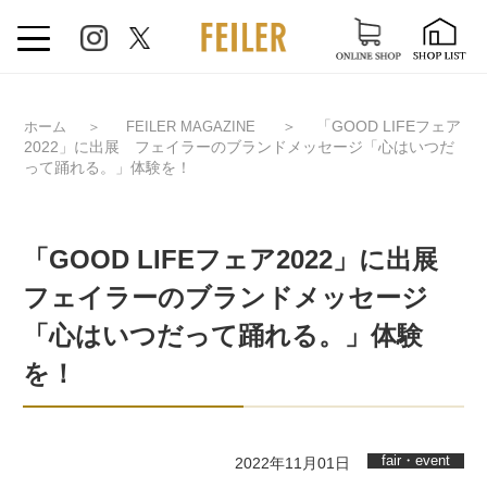
＞
「GOOD LIFEフェア
ホーム
＞
FEILER MAGAZINE
2022」に出展 フェイラーのブランドメッセージ「心はいつだ
って踊れる。」体験を！
「GOOD LIFEフェア2022」に出展
フェイラーのブランドメッセージ
「心はいつだって踊れる。」体験
を！
fair・event
2022年11月01日