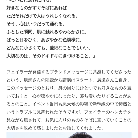
好きなものがすぐそばにあれば
ただそれだけで人はうれしくなれる。
そう、心はいつだって踊れる。
ふとした瞬間、肌に触れるやわらかさに。
ぱっと目をひく、あざやかな色模様に。
どんなに小さくても、些細なことでもいい。
大切なのは、そのドキドキにきづけること。」
フェイラーが発信するブランドメッセージに共感してくださった
という、廣瀬さんの朗読から講演はスタート。廣瀬さんご自身、
このメッセージのとおり、身の回りにひとつでも好きなものを置
いておくと、心が穏やかになったり、落ち着いたりすることがあ
るとのこと。イベント当日も悪天候の影響で新幹線の中で待機と
いうトラブルに見舞われたそうですが、フェイラーのハンカチを
見ながら癒されて、お気に入りのものをそばに置いていくことの
大切さを改めて感じましたとお話してくれました。