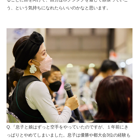
う、という気持ちになれたらいいのかなと思います。
Q.『息子と娘はずっと空手をやっていたのですが、１年前にき
っぱりとやめてしまいました。息子は優勝や都大会3位の経験も