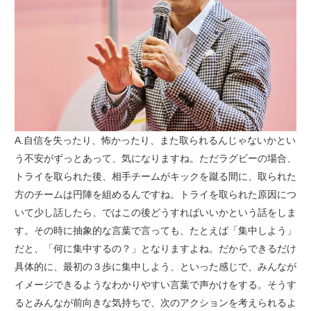
A.自信を失ったり、怖かったり、また取られるんじゃないかとい
う不安がずっとあって、気になりますね。ただラグビーの場合、
トライを取られた後、相手チームがキックを蹴る間に、取られた
方のチームは円陣を組めるんですね。トライを取られた原因につ
いて少し話したら、ではこの後どうすればいいかという話をしま
す。その時に抽象的な言葉で言っても、たとえば「集中しよう」
だと、「何に集中するの？」となりますよね。だからできるだけ
具体的に、最初の３歩に集中しよう、といった感じで、みんなが
イメージできるようなわかりやすい言葉で声かけをする。そうす
るとみんなが前向きな気持ちで、次のアクションを考えられるよ