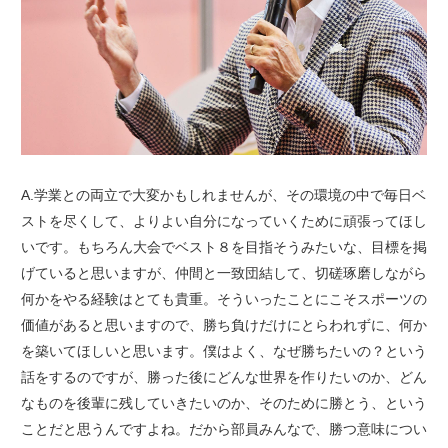
A.学業との両立で大変かもしれませんが、その環境の中で毎日ベ
ストを尽くして、よりよい自分になっていくために頑張ってほし
いです。もちろん大会でベスト８を目指そうみたいな、目標を掲
げていると思いますが、仲間と一致団結して、切磋琢磨しながら
何かをやる経験はとても貴重。そういったことにこそスポーツの
価値があると思いますので、勝ち負けだけにとらわれずに、何か
を築いてほしいと思います。僕はよく、なぜ勝ちたいの？という
話をするのですが、勝った後にどんな世界を作りたいのか、どん
なものを後輩に残していきたいのか、そのために勝とう、という
ことだと思うんですよね。だから部員みんなで、勝つ意味につい