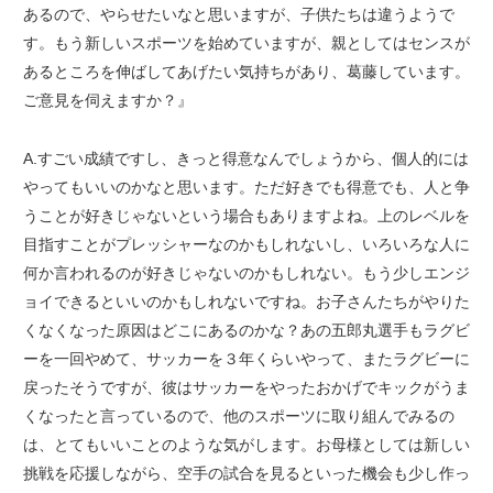
あるので、やらせたいなと思いますが、子供たちは違うようで
す。もう新しいスポーツを始めていますが、親としてはセンスが
あるところを伸ばしてあげたい気持ちがあり、葛藤しています。
ご意見を伺えますか？』
A.すごい成績ですし、きっと得意なんでしょうから、個人的には
やってもいいのかなと思います。ただ好きでも得意でも、人と争
うことが好きじゃないという場合もありますよね。上のレベルを
目指すことがプレッシャーなのかもしれないし、いろいろな人に
何か言われるのが好きじゃないのかもしれない。もう少しエンジ
ョイできるといいのかもしれないですね。お子さんたちがやりた
くなくなった原因はどこにあるのかな？あの五郎丸選手もラグビ
ーを一回やめて、サッカーを３年くらいやって、またラグビーに
戻ったそうですが、彼はサッカーをやったおかげでキックがうま
くなったと言っているので、他のスポーツに取り組んでみるの
は、とてもいいことのような気がします。お母様としては新しい
挑戦を応援しながら、空手の試合を見るといった機会も少し作っ