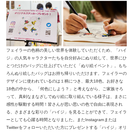
フェイラーの色柄の美しい世界を体験していただくため、「ハイ
ジ」の人気キャラクターたちを自分好みにぬり絵して、世界にひ
とつだけのバッグに仕上げていただく「ぬり絵イベント」。もち
ろんぬり絵したバッグはお持ち帰りいただけます。フェイラーの
デザインに使われているのは１柄につき、最大18色。お好きな
18色の中から、「何色にしよう？」と考えながら、ご家族そろ
って、真剣なまなざしでぬり絵に取り組んでいる様子は、まさに
感性が駆動する時間！皆さんが思い思いの色で自由に表現され
る、さまざまな彩りの「ハイジ」を見ることができて、フェイラ
ーとしても心躍る時間となりました。またInstagramまたは
Twitterをフォローいただいた方にプレゼントする「ハイジ」オリ