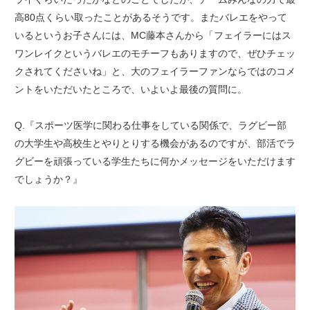
高80点くらい取ったことがあるそうです。またバレエをやって
いるというお子さんには、MC藤本さんから「フェイラーにはス
ワンレイクというバレエのモチーフもありますので、ぜひチェッ
クされてくださいね」と、大のフェイラーファンならではのコメ
ントをいただいたところで、いよいよ最後の質問に。
Q.『スポーツ医学に関わる仕事をしている関係で、ラグビー部
の大学生や高校生とやりとりする機会があるのですが、部活でラ
グビーを頑張っている学生たちに何かメッセージをいただけます
でしょうか？』