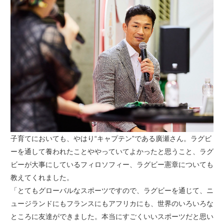
子育てにおいても、やはり“キャプテン”である廣瀬さん。ラグビ
ーを通して養われたことややっていてよかったと思うこと、ラグ
ビーが大事にしているフィロソフィー、ラグビー憲章についても
教えてくれました。
「とてもグローバルなスポーツですので、ラグビーを通じて、ニ
ュージランドにもフランスにもアフリカにも、世界のいろいろな
ところに友達ができました。本当にすごくいいスポーツだと思い