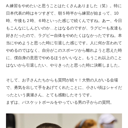
A.練習をやめたいと思うことはたくさんありました（笑）。特に
日本代表の時はキツすぎて、朝５時半から練習が始まって、10
時、午後も２時、６時といった感じで続くんですね。あー、今日
もこんなにしんどいのか…とはなるのですが、ラグビーも友達も
好きだったので、ラグビー自体をやめたくはなかったですね。本
当にやめようと思った時に引退した感じです。人に何か言われて
やめるのではなく、自分がこのスポーツから離れようと思えた時
に、僕自身の意思でやめるほうがいいなと。もうこれ以上のこと
はないから引退したい、やりきったと思った時に決断しました。
そして、お子さんたちからも質問が続々！大勢の人がいる会場
で、勇気を出して手をあげてくれたことに、小さい頃はシャイだ
ったという廣瀬さん、とても感動したそうです。
まずは、バスケットボールをやっている男の子からの質問。