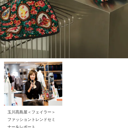
玉川髙島屋＜フェイラー＞
ファッショントレンドセミ
ナーをレポート