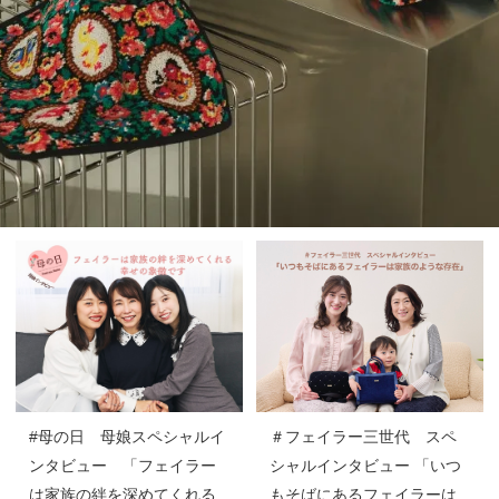
#母の日 母娘スペシャルイ
＃フェイラー三世代 スペ
ンタビュー 「フェイラー
シャルインタビュー 「いつ
は家族の絆を深めてくれる
もそばにあるフェイラーは