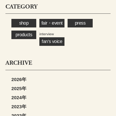
CATEGORY
shop
fair・event
press
interview
products
fan’s voice
ARCHIVE
2026年
2025年
2024年
2023年
2022年