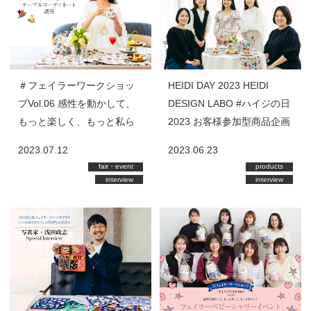
＃フェイラーワークショッ
HEIDI DAY 2023 HEIDI
プVol.06 感性を動かして、
DESIGN LABO #ハイジの日
もっと楽しく、もっと私ら
2023 お客様参加型商品企画
しく 『ハイジ』テーブルコ
レポート
2023.07.12
2023.06.23
ーディネート講座
fair・event
products
interview
interview