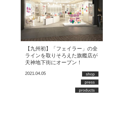
【九州初】「フェイラー」の全
ラインを取りそろえた旗艦店が
天神地下街にオープン！
2021.04.05
shop
press
products