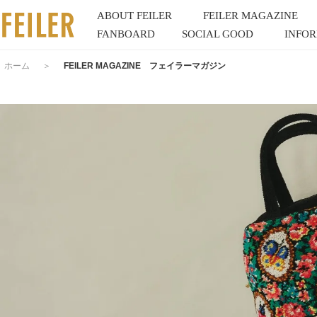
ABOUT FEILER
FEILER MAGAZINE
FANBOARD
SOCIAL GOOD
INFO
ホーム
＞
FEILER MAGAZINE フェイラーマガジン