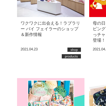
ワクワクに出会える！ラブラリ
母の日
ー バイ フェイラーのショップ
ピング
＆新作情報
っチャ
登場！
2021.04.23
2021.04
shop
products