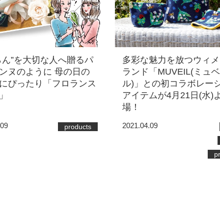
らん”を大切な人へ贈るパ
多彩な魅力を放つウィメ
ンヌのように 母の日の
ランド「MUVEIL(ミュ
にぴったり「フロランス
ル)」との初コラボレー
」
アイテムが4月21日(水)
場！
.09
2021.04.09
products
p