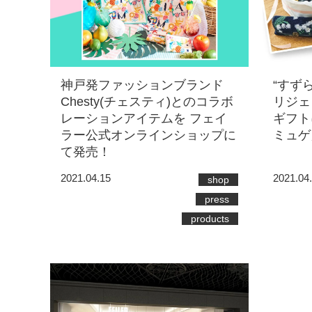
神戸発ファッションブランド
“すず
Chesty(チェスティ)とのコラボ
リジェ
レーションアイテムを フェイ
ギフト
ラー公式オンラインショップに
ミュゲ
て発売！
2021.04.15
2021.04
shop
press
products