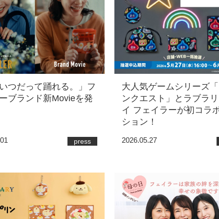
いつだって踊れる。」フ
大人気ゲームシリーズ「
ーブランド新Movieを発
ンクエスト」とラブラリ
イ フェイラーが初コラ
ション！
.01
2026.05.27
press