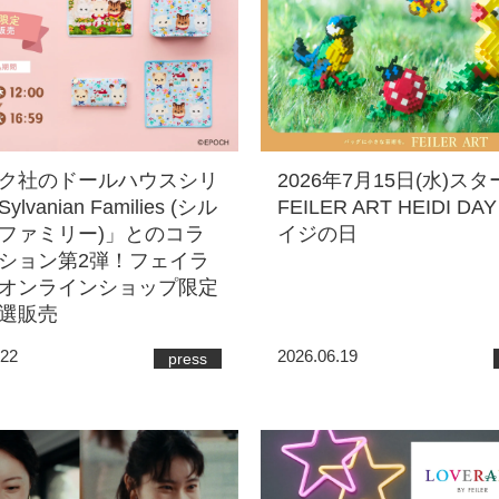
ク社のドールハウスシリ
2026年7月15日(水)ス
lvanian Families (シル
FEILER ART HEIDI DAY
ファミリー)」とのコラ
イジの日
ション第2弾！フェイラ
オンラインショップ限定
選販売
.22
2026.06.19
press