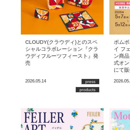
ポムポ
CLOUDY(クラウディ)とのスペ
イ フ
シャルコラボレーション『クラ
ン商品
ウディフルーツフィースト』発
式オン
売
にて販
2026.05
2026.05.14
press
products