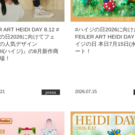
 ART HEIDI DAY 8.12 #
#ハイジの日2026に向け
の日2026に向けてフェ
FEILER ART HEIDI DAY
の人気デザイン
イジの日 本日7月15日(
DI(ハイジ)』の8月新作商
ート！
場！
.21
2026.07.15
press