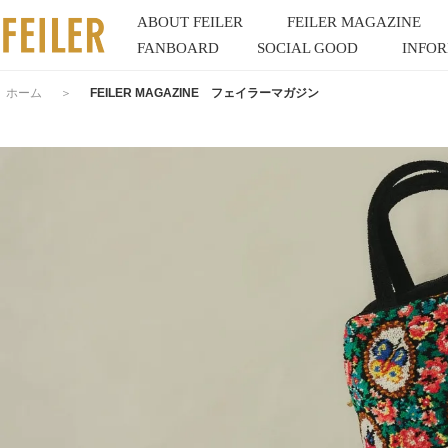
ABOUT FEILER
FEILER MAGAZINE
FANBOARD
SOCIAL GOOD
INFO
ホーム
＞
FEILER MAGAZINE フェイラーマガジン