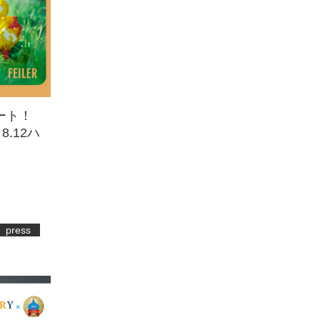
タート！
 8.12ハ
press