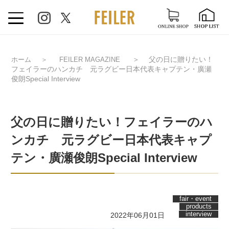
＞
父の日に贈りたい！
ホーム
＞
FEILER MAGAZINE
フェイラーのハンカチ 元ラグビー日本代表キャプテン・廣瀬
俊朗Special Interview
父の日に贈りたい！フェイラーのハ
ンカチ 元ラグビー日本代表キャプ
テン・廣瀬俊朗Special Interview
fair・event
products
interview
2022年06月01日