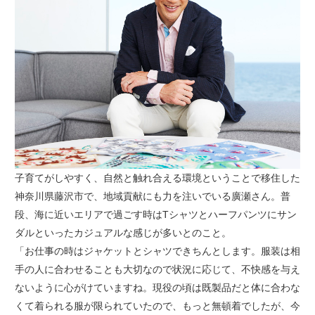
子育てがしやすく、自然と触れ合える環境ということで移住した
神奈川県藤沢市で、地域貢献にも力を注いでいる廣瀬さん。普
段、海に近いエリアで過ごす時はTシャツとハーフパンツにサン
ダルといったカジュアルな感じが多いとのこと。
「お仕事の時はジャケットとシャツできちんとします。服装は相
手の人に合わせることも大切なので状況に応じて、不快感を与え
ないように心がけていますね。現役の頃は既製品だと体に合わな
くて着られる服が限られていたので、もっと無頓着でしたが、今