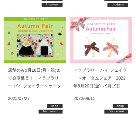
interview
products
店舗のみ9月18日(月・祝)ま
＜ラブラリー バイ フェイラ
で会期延長！ ＜ラブラリ
ー＞オータムフェア 2022
ー バイ フェイラー＞オータ
年8月26日(金)～9月19日
ムフェア 2023年8月16日
(月・祝)
2023/07/27
2022/08/11
(水)～9月18日(月・祝)
shop
shop
fair・event
fair・event