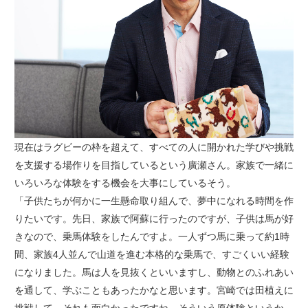
現在はラグビーの枠を超えて、すべての人に開かれた学びや挑戦
を支援する場作りを目指しているという廣瀬さん。家族で一緒に
いろいろな体験をする機会を大事にしているそう。
「子供たちが何かに一生懸命取り組んで、夢中になれる時間を作
りたいです。先日、家族で阿蘇に行ったのですが、子供は馬が好
きなので、乗馬体験をしたんですよ。一人ずつ馬に乗って約1時
間、家族4人並んで山道を進む本格的な乗馬で、すごくいい経験
になりました。馬は人を見抜くといいますし、動物とのふれあい
を通して、学ぶこともあったかなと思います。宮崎では田植えに
挑戦して、それも面白かったですね。そういう原体験というか、