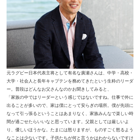
元ラグビー日本代表主将として有名な廣瀬さんは、中学・高校・
大学・社会人と長年キャプテンを務めてきたという生粋のリーダ
ー。普段はどんなお父さんなのかお聞きしてみると、
「家族の中ではリーダーという感じではないですね。仕事で外に
出ることが多いので、家は僕にとって安らぎの場所。僕が先頭に
なって引っ張るということはあまりなく、家族みんなで楽しい時
間が過ごせたらいいなと思っています。父親としては厳しいよ
り、優しいほうかな。たまには怒りますが、ものすごく怒るよう
なことは少ないです。子供たちが何と言うかはわからないですけ