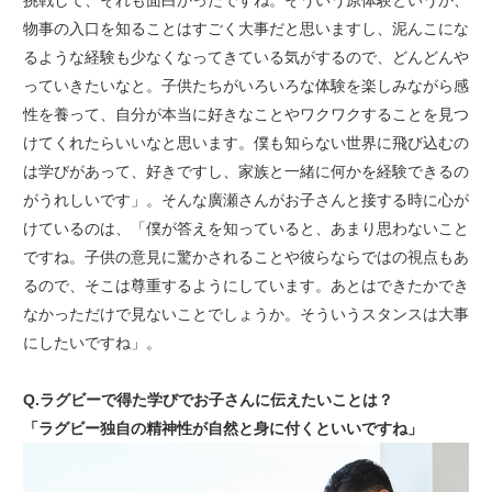
物事の入口を知ることはすごく大事だと思いますし、泥んこにな
るような経験も少なくなってきている気がするので、どんどんや
っていきたいなと。子供たちがいろいろな体験を楽しみながら感
性を養って、自分が本当に好きなことやワクワクすることを見つ
けてくれたらいいなと思います。僕も知らない世界に飛び込むの
は学びがあって、好きですし、家族と一緒に何かを経験できるの
がうれしいです」。そんな廣瀬さんがお子さんと接する時に心が
けているのは、「僕が答えを知っていると、あまり思わないこと
ですね。子供の意見に驚かされることや彼らならではの視点もあ
るので、そこは尊重するようにしています。あとはできたかでき
なかっただけで見ないことでしょうか。そういうスタンスは大事
にしたいですね」。
Q.ラグビーで得た学びでお子さんに伝えたいことは？
「ラグビー独自の精神性が自然と身に付くといいですね」