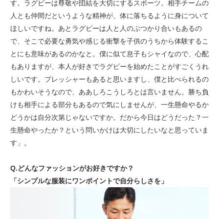
す。ラグビーは尊敬や団結を大切にするスポーツ。相手チームの
人とも仲間だというような精神が、体に落ちるように身について
ほしいですね。あとラグビーは人と人のぶつかり合いもあるの
で、そこで必要な勇気や感じる衝撃を子供のうちから体験するこ
とにも意味があるのかなと。僕に似て息子もシャイなので、心配
もありますが、本人が好きでラグビーを始めたことがすごくうれ
しいです。プレッシャーもあると思いますし、僕と比べられるの
もかわいそうなので、ああしろこうしろとは言いません。勝ち負
けも相手による部分もあるので気にしませんが、一生懸命やるか
どうかは自分次第じゃないですか。だから今日はどうだった？一
生懸命やったか？という問いかけは大切にしたいなと思っていま
す」。
Q.どんなファッションがお好きですか？
「シンプルな服装にワンポイントで自分らしさを」