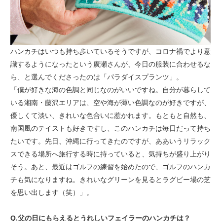
ハンカチはいつも持ち歩いているそうですが、コロナ禍でより意
識するようになったという廣瀬さんが、今日の服装に合わせるな
ら、と選んでくださったのは「パラダイスプランツ」。
「僕が好きな海の色調と同じなのがいいですね。自分が暮らして
いる湘南・藤沢エリアは、空や海が薄い色調なのが好きですが、
優しくて淡い、きれいな色合いに惹かれます。もともと自然も、
南国風のテイストも好きですし、このハンカチは毎日だって持ち
たいです。先日、沖縄に行ってきたのですが、ああいうリラック
スできる場所へ旅行する時に持っていると、気持ちが盛り上がり
そう。あと、最近はゴルフの練習を始めたので、ゴルフのハンカ
チも気になりますね。きれいなグリーンを見るとラグビー場の芝
を思い出します（笑）」。
Q.父の日にもらえるとうれしいフェイラーのハンカチは？