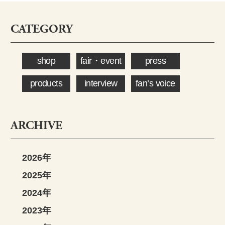
CATEGORY
shop
fair・event
press
products
interview
fan’s voice
ARCHIVE
2026年
2025年
2024年
2023年