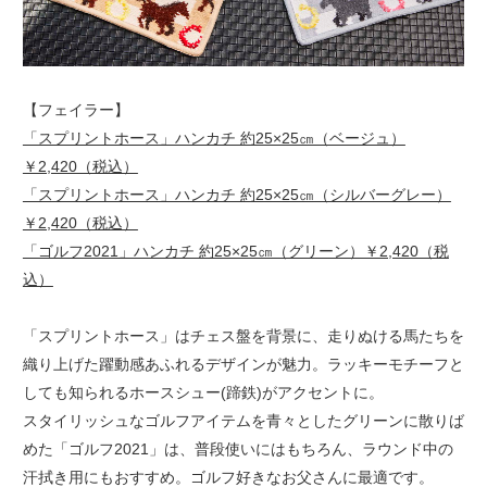
【フェイラー】
「スプリントホース」ハンカチ 約25×25㎝（ベージュ）
￥2,420（税込）
「スプリントホース」ハンカチ 約25×25㎝（シルバーグレー）
￥2,420（税込）
「ゴルフ2021」ハンカチ 約25×25㎝（グリーン）￥2,420（税
込）
「スプリントホース」はチェス盤を背景に、走りぬける馬たちを
織り上げた躍動感あふれるデザインが魅力。ラッキーモチーフと
しても知られるホースシュー(蹄鉄)がアクセントに。
スタイリッシュなゴルフアイテムを青々としたグリーンに散りば
めた「ゴルフ2021」は、普段使いにはもちろん、ラウンド中の
汗拭き用にもおすすめ。ゴルフ好きなお父さんに最適です。