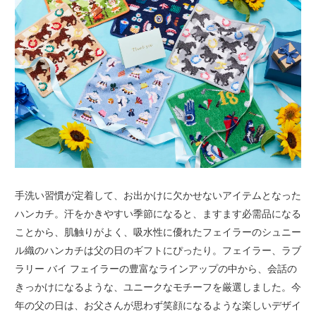
手洗い習慣が定着して、お出かけに欠かせないアイテムとなった
ハンカチ。汗をかきやすい季節になると、ますます必需品になる
ことから、肌触りがよく、吸水性に優れたフェイラーのシュニー
ル織のハンカチは父の日のギフトにぴったり。フェイラー、ラブ
ラリー バイ フェイラーの豊富なラインアップの中から、会話の
きっかけになるような、ユニークなモチーフを厳選しました。今
年の父の日は、お父さんが思わず笑顔になるような楽しいデザイ