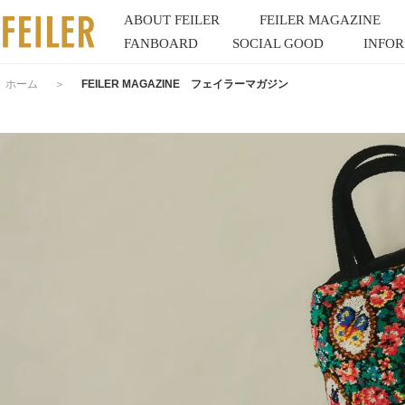
ABOUT FEILER
FEILER MAGAZINE
FANBOARD
SOCIAL GOOD
INFO
ホーム
＞
FEILER MAGAZINE フェイラーマガジン