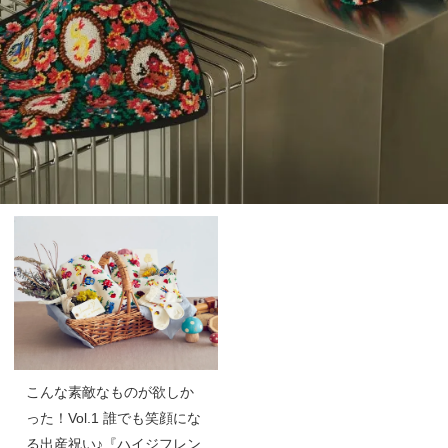
こんな素敵なものが欲しか
った！Vol.1 誰でも笑顔にな
る出産祝い♪『ハイジフレン