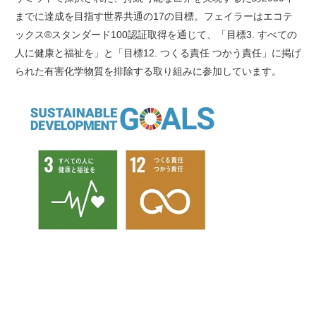
までに達成を目指す世界共通の17の目標。フェイラーはエコテ
ックス®︎スタンダード100認証取得を通じて、「目標3. すべての
人に健康と福祉を」と「目標12. つくる責任 つかう責任」に掲げ
られた有害化学物質を排除する取り組みに参加しています。