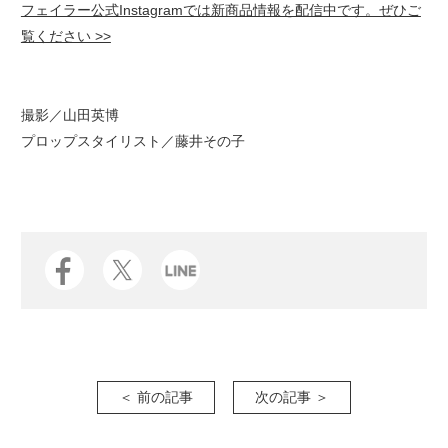
フェイラー公式Instagramでは新商品情報を配信中です。ぜひご
覧ください >>
撮影／山田英博
プロップスタイリスト／藤井その子
＜ 前の記事
次の記事 ＞