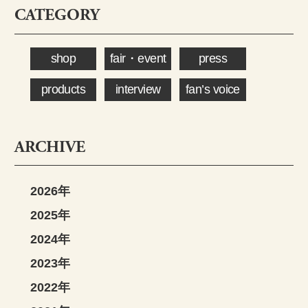
CATEGORY
shop
fair・event
press
products
interview
fan’s voice
ARCHIVE
2026年
2025年
2024年
2023年
2022年