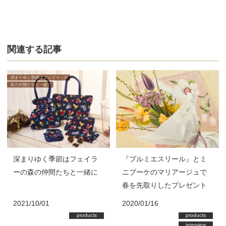
関連する記事
深まりゆく季節はフェイラ
『プルミエスリール』とミ
ーの森の仲間たちと一緒に
ニブーケのマリアージュで
春を先取りしたプレゼント
2021/10/01
2020/01/16
products
products
interview