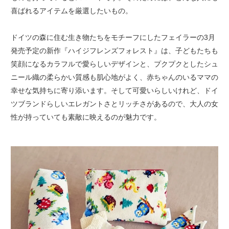
喜ばれるアイテムを厳選したいもの。
ドイツの森に住む生き物たちをモチーフにしたフェイラーの3月
発売予定の新作『ハイジフレンズフォレスト』は、子どもたちも
笑顔になるカラフルで愛らしいデザインと、プクプクとしたシュ
ニール織の柔らかい質感も肌心地がよく、赤ちゃんのいるママの
幸せな気持ちに寄り添います。そして可愛いらしいけれど、ドイ
ツブランドらしいエレガントさとリッチさがあるので、大人の女
性が持っていても素敵に映えるのが魅力です。