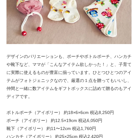
デザインのバリエーションも、ポーチやボトルポーチ、ハンカチ
や靴下など、ママが「こんなアイテム欲しかった！」と、子育て
に実際に使えるものが豊富に揃っています。ひとつひとつのアイ
テムがフォトジェニックなので、厳選の１点を贈ってもいいし、
仲間と一緒に数アイテムをギフトボックスに詰めて贈るのもアイ
ディアです。
ボトルポーチ（アイボリー） 約18×6×6cm 税込8,250円
ポーチ（アイボリー） 約12.5×19cm 税込6,050円
靴下（アイボリー） 約11〜12cm 税込1,760円
ハンカチ（アイボリー） 約25×25cm 税込2,420円