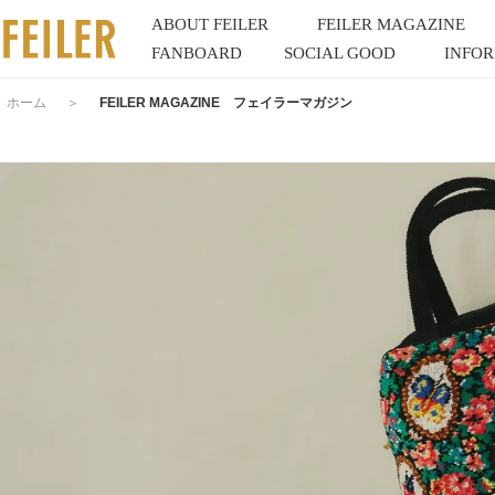
ABOUT FEILER
FEILER MAGAZINE
FANBOARD
SOCIAL GOOD
INFO
ホーム
＞
FEILER MAGAZINE フェイラーマガジン