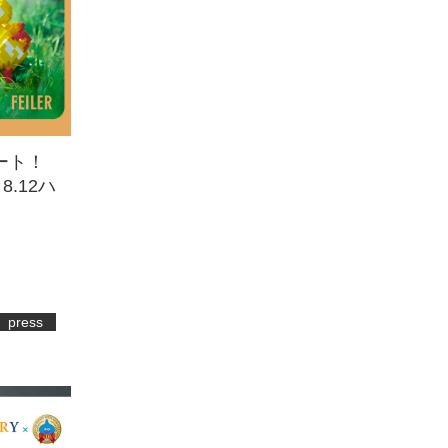
タート！
 8.12ハ
press