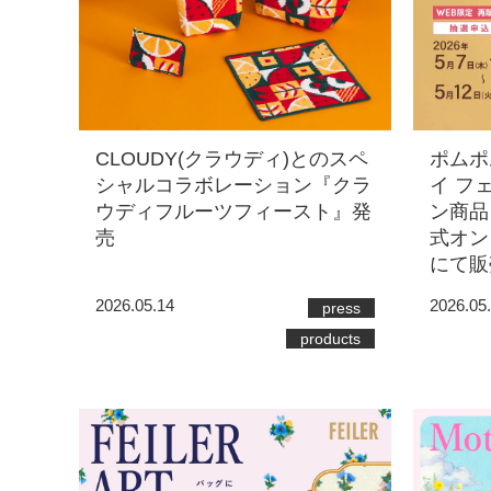
ポムポ
CLOUDY(クラウディ)とのスペ
イ フ
シャルコラボレーション『クラ
ン商品
ウディフルーツフィースト』発
式オン
売
にて販
2026.05
2026.05.14
press
products