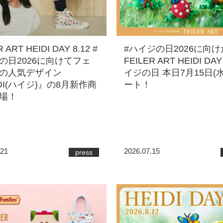
 ART HEIDI DAY 8.12 #
#ハイジの日2026に向け
の日2026に向けてフェ
FEILER ART HEIDI DAY
の人気デザイン
イジの日 本日7月15日(
DI(ハイジ)』の8月新作商
ート！
場！
.21
2026.07.15
press