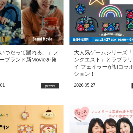
いつだって踊れる。」フ
大人気ゲームシリーズ「
ーブランド新Movieを発
ンクエスト」とラブラリ
イ フェイラーが初コラ
ション！
.01
2026.05.27
press