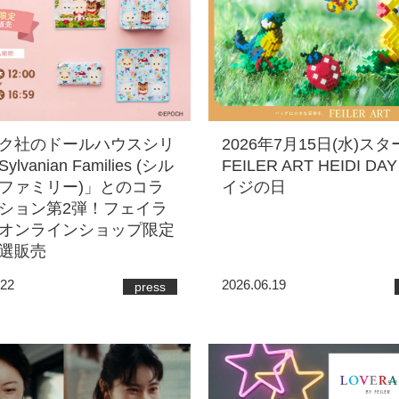
ク社のドールハウスシリ
2026年7月15日(水)ス
lvanian Families (シル
FEILER ART HEIDI DAY
ファミリー)」とのコラ
イジの日
ション第2弾！フェイラ
オンラインショップ限定
選販売
.22
2026.06.19
press