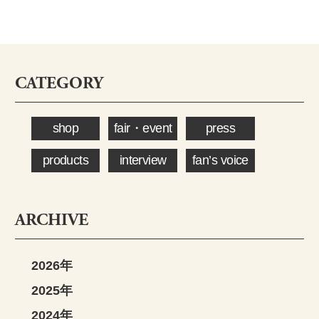
CATEGORY
shop
fair・event
press
products
interview
fan’s voice
ARCHIVE
2026年
2025年
2024年