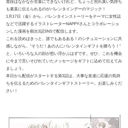
普段はなかなか言葉にできないけれど、ちょっと照れ臭い気持ち
も素直に伝えられるのがバレンタインデーのマジック！
1月17日（金）から、バレンタインストーリーをテーマに女性誌
などで活躍するイラストレーターNAPPYさんとコラボレーショ
ンした漫画を順次3話SNSで配信します。
これを読めばきっと、誰でもあるある！のシチュエーションに共
感しながら、“そうだ！あの人にバレンタインギフトを贈ろう！”
と、いろいろな人の顔が想い浮かぶはずです。ぜひ、これを機会
に今まで言いそびれていたメッセージをギフトに込めて伝えてみ
ましょう。
本日から配信がスタートする第3話は、大事な友達に応援の気持
ちを伝えるためのバレンタインギフトストーリー。お楽しみくだ
さい！