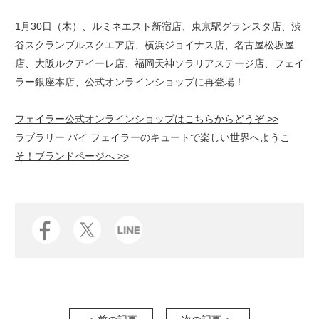
1月30日（木）、ルミネエスト新宿店、東京駅グランスタ店、渋
谷スクランブルスクエア店、横浜ジョイナス店、名古屋松坂屋
店、大阪ルクアイーレ店、福岡天神ソラリアステージ店、フェイ
ラー銀座本店、公式オンラインショップに再登場！
フェイラー公式オンラインショップはこちらからどうぞ >>
ラブラリー バイ フェイラーのキュートで楽しい世界へようこ
そ！ブランドページへ >>