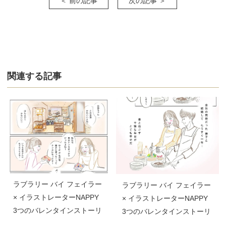
＜ 前の記事
次の記事 ＞
関連する記事
ラブラリー バイ フェイラー
ラブラリー バイ フェイラー
× イラストレーターNAPPY
× イラストレーターNAPPY
3つのバレンタインストーリ
3つのバレンタインストーリ
ー 第1話
ー 第2話