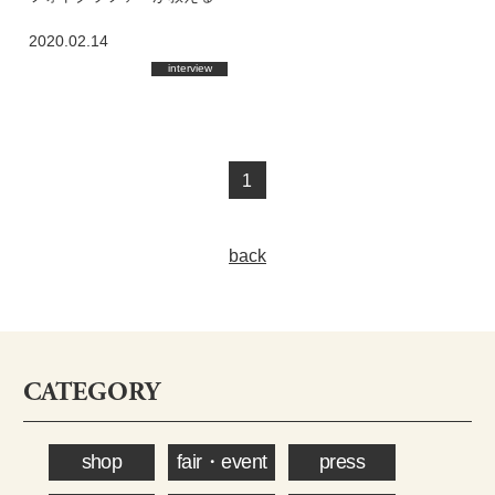
スマホ撮影テクニック 【初
2020.02.14
心者編】
interview
1
back
CATEGORY
shop
fair・event
press