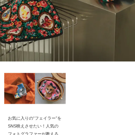
お気に入りの“フェイラー”を
SNS映えさせたい！人気の
フォトグラファーが教える