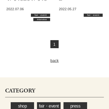
私らしく フラワーアレンジ
2022.07.06
2022.05.27
メント
fair・event
fair・event
interview
1
back
CATEGORY
shop
fair・event
press