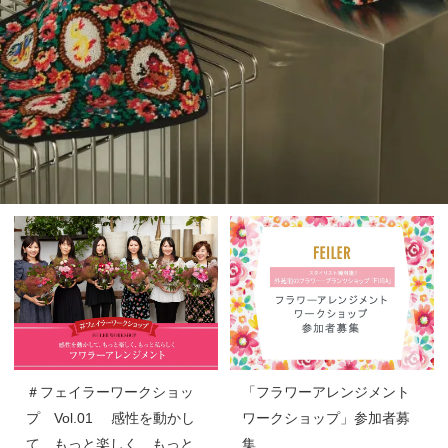
＃フェイラーワークショッ
「フラワーアレンジメント
プ Vol.01 感性を動かし
ワークショップ」参加者募
て、もっと楽しく、もっと
集