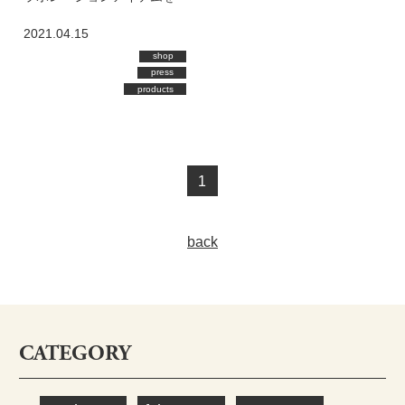
フェイラー公式オンライン
2021.04.15
ショップにて発売！
shop
press
products
1
back
CATEGORY