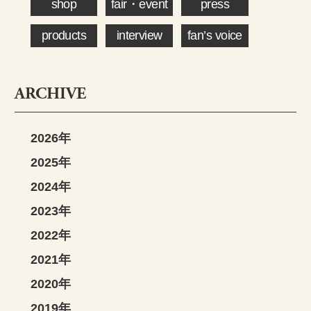
shop
fair・event
press
products
interview
fan’s voice
ARCHIVE
2026年
2025年
2024年
2023年
2022年
2021年
2020年
2019年