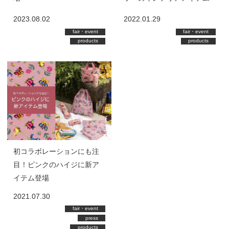
を
2023.08.02
2022.01.29
fair・event
fair・event
products
products
初コラボレーションにも注
目！ピンクのハイジに新ア
イテム登場
2021.07.30
fair・event
press
products