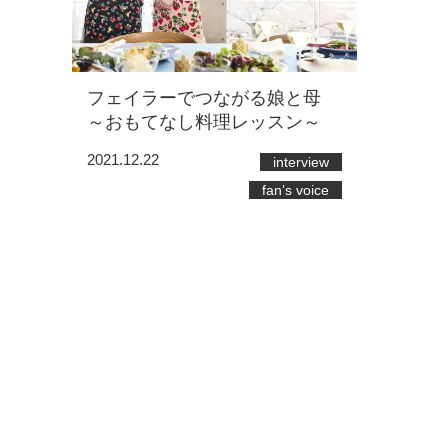
フェイラーでつながる娘と母
～おもてなし料理レッスン～
2021.12.22
interview
fan’s voice