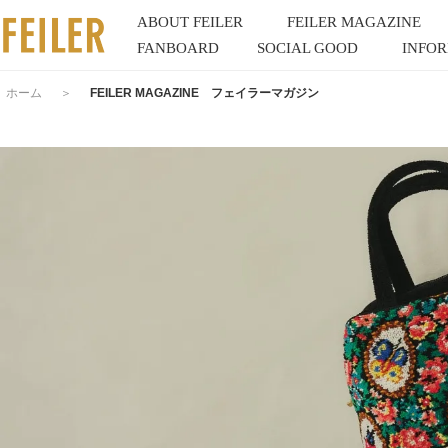
ABOUT FEILER
FEILER MAGAZINE
FANBOARD
SOCIAL GOOD
INFO
ホーム
＞
FEILER MAGAZINE フェイラーマガジン