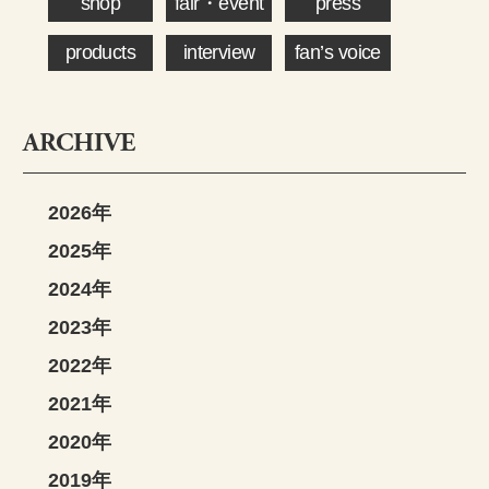
shop
fair・event
press
products
interview
fan’s voice
ARCHIVE
2026年
2025年
2024年
2023年
2022年
2021年
2020年
2019年