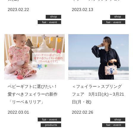
2023.02.22
2023.02.13
shop
shop
fair・event
fair・event
ベビーギフトに選びたい！
＜フェイラー＞スプリング
愛すべきフェイラーの新作
フェア 3月1日(火)～3月21
「リーベ＆リリア」
日(月・祝)
2022.03.01
2022.02.26
fair・event
shop
products
fair・event