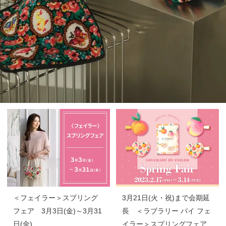
＜フェイラー＞スプリング
3月21日(火・祝)まで会期延
フェア 3月3日(金)～3月31
長 ＜ラブラリー バイ フェ
日(金)
イラー＞スプリングフェア