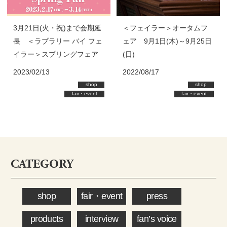
3月21日(火・祝)まで会期延
＜フェイラー＞オータムフ
長 ＜ラブラリー バイ フェ
ェア 9月1日(木)～9月25日
イラー＞スプリングフェア
(日)
2023/02/13
2022/08/17
shop
shop
fair・event
fair・event
CATEGORY
shop
fair・event
press
products
interview
fan’s voice