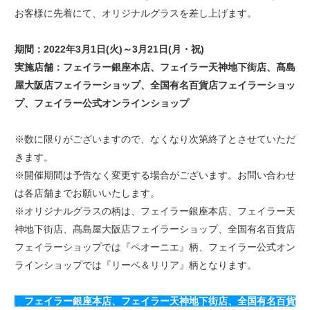
お客様に先着にて、オリジナルグラスを差し上げます。
期間：2022年3月1日(火)～3月21日(月・祝)
実施店舗：フェイラー銀座本店、フェイラー天神地下街店、髙島
屋大阪店フェイラーショップ、全国有名百貨店フェイラーショッ
プ、フェイラー公式オンラインショップ
※数に限りがございますので、なくなり次第終了とさせていただ
きます。
※開催期間は予告なく変更する場合がございます。お問い合わせ
は各店舗までお願いいたします。
※オリジナルグラスの柄は、フェイラー銀座本店、フェイラー天
神地下街店、髙島屋大阪店フェイラーショップ、全国有名百貨店
フェイラーショップでは『ペオーニエ』柄、フェイラー公式オン
ラインショップでは『リーベ＆リリア』柄となります。
フェイラー銀座本店、フェイラー天神地下街店、全国有名百貨