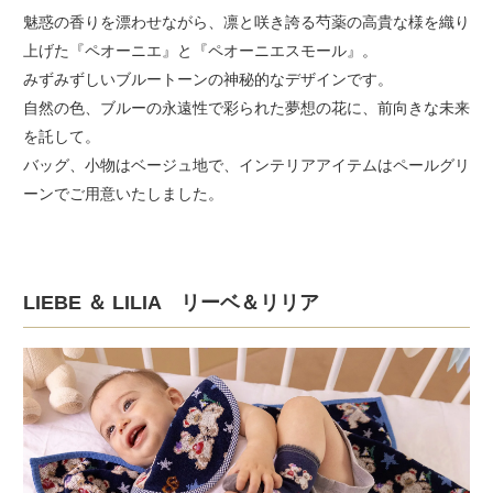
魅惑の香りを漂わせながら、凛と咲き誇る芍薬の高貴な様を織り
上げた『ペオーニエ』と『ペオーニエスモール』。
みずみずしいブルートーンの神秘的なデザインです。
自然の色、ブルーの永遠性で彩られた夢想の花に、前向きな未来
を託して。
バッグ、小物はベージュ地で、インテリアアイテムはペールグリ
ーンでご用意いたしました。
LIEBE ＆ LILIA リーベ＆リリア