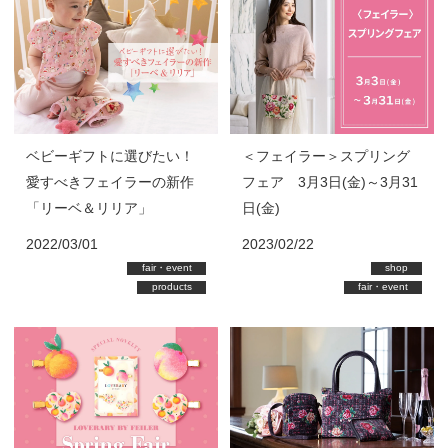
ベビーギフトに選びたい！
＜フェイラー＞スプリング
愛すべきフェイラーの新作
フェア 3月3日(金)～3月31
「リーベ＆リリア」
日(金)
2022/03/01
2023/02/22
fair・event
shop
products
fair・event