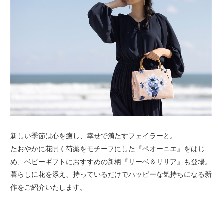
新しい季節は心を癒し、幸せで満たすフェイラーと。
たおやかに花開く芍薬をモチーフにした『ペオーニエ』をはじ
め、ベビーギフトにおすすめの新柄『リーベ＆リリア』も登場。
暮らしに花を添え、持っているだけでハッピーな気持ちになる新
作をご紹介いたします。