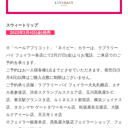
スウィートリップ
2022年3月4
日(金)発売
※「ペールアプリコット」「ネイビー」カラーは、ラブラリー
バイ フェイラー各店にて2月27日(金)よりお電話、ご来店でのご
予約を承ります。
ご予約はお一人様各種1点までとさせていただきます。発売日(3
月4日)以降はご購入点数に制限はございません。
ご予約承り店舗：ラブラリー バイ フェイラー大丸札幌店、エチ
カ表参道店、渋谷スクランブルスクエア店、玉川髙島屋S･C
店、東京駅グランスタ店、ルミネエスト新宿店、横浜ジョイナス
店、タカシマヤ ゲートタワーモール店、松坂屋名古屋店、大阪
ルクアイーレ店、天王寺ミオ店
※フェイラー銀座本店、髙島屋大阪店フェイラーショップ、フェ