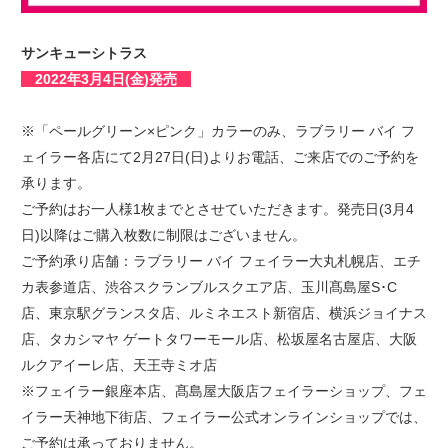
サンキューシトラス
2022年3月4日(金)発売
※「ペールグリーン×ピンク」カラーのみ、ラブラリー バイ フ
ェイラー各店にて2月27日(日)よりお電話、ご来店でのご予約を
承ります。
ご予約はお一人様1枚までとさせていただきます。発売日(3月4
日)以降はご購入枚数に制限はございません。
ご予約承り店舗：ラブラリー バイ フェイラー大丸札幌店、エチ
カ表参道店、渋谷スクランブルスクエア店、玉川髙島屋S･C
店、東京駅グランスタ店、ルミネエスト新宿店、横浜ジョイナス
店、タカシマヤ ゲートタワーモール店、松坂屋名古屋店、大阪
ルクアイーレ店、天王寺ミオ店
※フェイラー銀座本店、髙島屋大阪店フェイラーショップ、フェ
イラー天神地下街店、フェイラー公式オンラインショップでは、
ご予約は承っておりません。