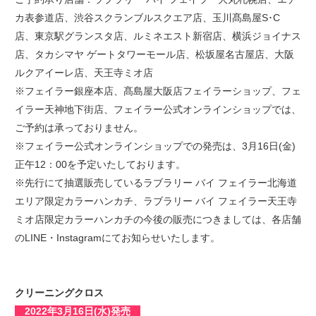
カ表参道店、渋谷スクランブルスクエア店、玉川髙島屋S･C
店、東京駅グランスタ店、ルミネエスト新宿店、横浜ジョイナス
店、タカシマヤ ゲートタワーモール店、松坂屋名古屋店、大阪
ルクアイーレ店、天王寺ミオ店
※フェイラー銀座本店、髙島屋大阪店フェイラーショップ、フェ
イラー天神地下街店、フェイラー公式オンラインショップでは、
ご予約は承っておりません。
※フェイラー公式オンラインショップでの発売は、3月16日(金)
正午12：00を予定いたしております。
※先行にて抽選販売しているラブラリー バイ フェイラー北海道
エリア限定カラーハンカチ、ラブラリー バイ フェイラー天王寺
ミオ店限定カラーハンカチの今後の販売につきましては、各店舗
のLINE・Instagramにてお知らせいたします。
クリーニングクロス
2022年3月16日(水)発売