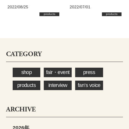
2022/08/25
2022/07/01
products
products
CATEGORY
shop
fair・event
press
products
interview
fan’s voice
ARCHIVE
2026年