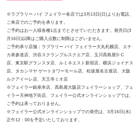
※ラブラリー バイ フェイラー各店では3月13日(日)よりお電話、
ご来店でのご予約を承ります。
ご予約はお一人様各種1点までとさせていただきます。発売日(3
月16日)以降はご購入点数に制限はございません。
ご予約承り店舗：ラブラリー バイ フェイラー大丸札幌店、エチ
カ表参道店、渋谷スクランブルスクエア店、玉川髙島屋S･C
店、東京駅グランスタ店、ルミネエスト新宿店、横浜ジョイナス
店、タカシマヤ ゲートタワーモール店、松坂屋名古屋店、大阪
ルクアイーレ店、天王寺ミオ店
※フェイラー銀座本店、髙島屋大阪店フェイラーショップ、フェ
イラー天神地下街店、フェイラー公式オンラインショップでは、
ご予約は承っておりません。
※フェイラー公式オンラインショップでの発売は、3月16日(水)
正午12：00を予定いたしております。