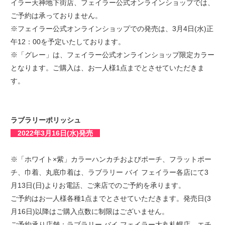
イラー天神地下街店、フェイラー公式オンラインショップでは、
ご予約は承っておりません。
※フェイラー公式オンラインショップでの発売は、3月4日(水)正
午12：00を予定いたしております。
※「グレー」は、フェイラー公式オンラインショップ限定カラー
となります。ご購入は、お一人様1点までとさせていただきま
す。
ラブラリーポリッシュ
2022年3月16日(水)発売
※「ホワイト×紫」カラーハンカチおよびポーチ、フラットポー
チ、巾着、丸底巾着は、ラブラリー バイ フェイラー各店にて3
月13日(日)よりお電話、ご来店でのご予約を承ります。
ご予約はお一人様各種1点までとさせていただきます。発売日(3
月16日)以降はご購入点数に制限はございません。
ご予約承り店舗：ラブラリー バイ フェイラー大丸札幌店、エチ