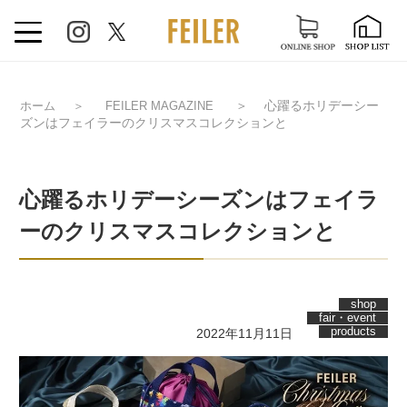
＞
心躍るホリデーシー
ホーム
＞
FEILER MAGAZINE
ズンはフェイラーのクリスマスコレクションと
心躍るホリデーシーズンはフェイラ
ーのクリスマスコレクションと
shop
fair・event
products
2022年11月11日