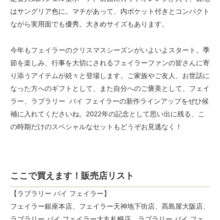
はサングリア色に。マチがあって、内ポケット付きとコンパクト
ながら実用面でも優秀。大きめサイズもあります。
今年もフェイラーのクリスマスシーズンがいよいよスタート。季
節を楽しみ、行事を大切にされるフェイラーファンの皆さんに寄
り添うアイテムが続々と登場します。ご家族やご友人、お世話に
なった方へのギフトとして、また自分へのご褒美として、フェイ
ラー、ラブラリー バイ フェイラーの新作ラインアップをぜひ候
補に入れてくださいね。2022年の記念として思い出に残る、こ
の時期だけのスペシャルなセットもどうぞお見逃なく！
ここで買えます！販売店リスト
【ラブラリー バイ フェイラー】
フェイラー銀座本店、フェイラー天神地下街店、髙島屋大阪店、
ラブラリー バイ フェイラー大丸札幌店、ラブラリー バイ フェ