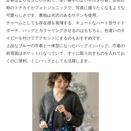
定番型よりも少し小さめで、使い勝手のよい手付き巾着。左右対
称のトナカイがフォトジェニックで、写真に撮りたくなるような
可愛らしさです。裏地は光沢のあるサテンを使用。
チャームとしても存在感を発揮する、キュートなハート型サイド
ポーチ。バッグとカラーリンクさせるのはもちろん、色違いのネ
イビーを付けてアクセントにするのもおすすめです。
上品なブルーの巾着と一体型になったバッグインバッグ。巾着の
前背面はポケットになっていて、すぐに取り出すものを入れてお
くのに便利。ミニバッグとしても活躍します。