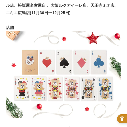
ル店、松坂屋名古屋店 、大阪ルクアイーレ店、天王寺ミオ店、
エキエ広島店(11月30日〜12月25日)
店舗