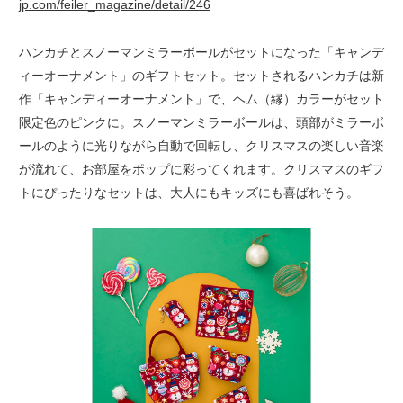
jp.com/feiler_magazine/detail/246
ハンカチとスノーマンミラーボールがセットになった「キャンデ
ィーオーナメント」のギフトセット。セットされるハンカチは新
作「キャンディーオーナメント」で、ヘム（縁）カラーがセット
限定色のピンクに。スノーマンミラーボールは、頭部がミラーボ
ールのように光りながら自動で回転し、クリスマスの楽しい音楽
が流れて、お部屋をポップに彩ってくれます。クリスマスのギフ
トにぴったりなセットは、大人にもキッズにも喜ばれそう。