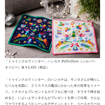
「トゥインクルウィンター」ハンカチ 約25×25cm（シルバー、
ネイビー）各￥2,420（税込）
「トゥインクルウィンター」のハンカチは、サンタさんが鳴らし
たベルを合図に、クリスマスの魔法にかかった冬の世界をイメー
ジ。トナカイもプレゼントもカラフルに色づき、キラキラ輝き始
めると、いよいよサンタさんがプレゼントを持って出発、そんな
ワクワクするようなシーンをデザインしました。ベースカラーは