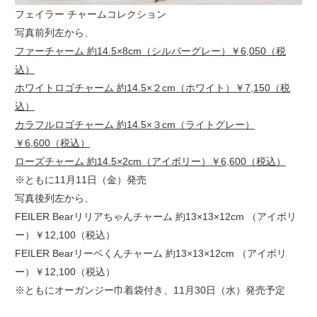
フェイラー チャームコレクション
写真前列左から、
ファーチャーム 約14.5×8cm（シルバーグレー）￥6,050（税
込）
ホワイトロゴチャーム 約14.5×２cm（ホワイト）￥7,150（税
込）
カラフルロゴチャーム 約14.5×３cm（ライトグレー）
￥6,600（税込）
ローズチャーム 約14.5×2cm（アイボリー）￥6,600（税込）
※ともに11月11日（金）発売
写真後列左から、
FEILER Bearリリアちゃんチャーム 約13×13×12cm （アイボリ
ー）￥12,100（税込）
FEILER Bearリーベくんチャーム 約13×13×12cm （アイボリ
ー）￥12,100（税込）
※ともにオーガンジー巾着袋付き、11月30日（水）発売予定