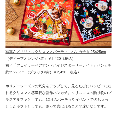
写真左／「リトルクリスマスパーティ」ハンカチ 約25×25cm
（ディープオレンジ×赤）￥2,420（税込）
右／「フェイラーベアアンドハイジスターリーナイト」ハンカチ
約25×25cm （ブラック×赤）￥2,420（税込）
ホリデーシーズンの気分をアップして、見るたびにハッピーにな
れるクリスマス感満載な新作ハンカチ。クリスマスの贈り物のプ
ラスアルファとしても、12月のパーティやイベントでのちょっ
としたギフトとしても、贈って喜ばれること間違いなしです。