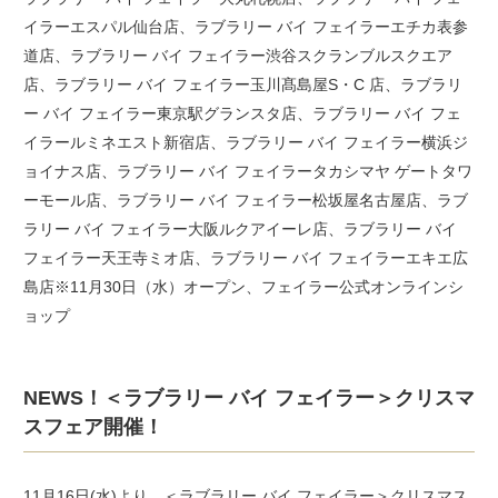
イラーエスパル仙台店、ラブラリー バイ フェイラーエチカ表参
道店、ラブラリー バイ フェイラー渋谷スクランブルスクエア
店、ラブラリー バイ フェイラー玉川髙島屋S・C 店、ラブラリ
ー バイ フェイラー東京駅グランスタ店、ラブラリー バイ フェ
イラールミネエスト新宿店、ラブラリー バイ フェイラー横浜ジ
ョイナス店、ラブラリー バイ フェイラータカシマヤ ゲートタワ
ーモール店、ラブラリー バイ フェイラー松坂屋名古屋店、ラブ
ラリー バイ フェイラー大阪ルクアイーレ店、ラブラリー バイ
フェイラー天王寺ミオ店、ラブラリー バイ フェイラーエキエ広
島店※11月30日（水）オープン、フェイラー公式オンラインシ
ョップ
NEWS！＜ラブラリー バイ フェイラー＞クリスマ
スフェア開催！
11月16日(水)より、＜ラブラリー バイ フェイラー＞クリスマス