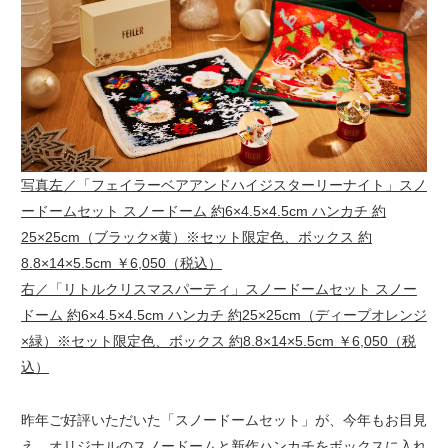
写真左／「フェイラーベアアンドハイジスターリーナイト」スノ
ードームセット スノードーム 約6×4.5×4.5cm ハンカチ 約
25×25cm（ブラック×黄）※セット限定色、ボックス 約
8.8×14×5.5cm ￥6,050（税込）
右／「リトルクリスマスパーティ」スノードームセット スノー
ドーム 約6×4.5×4.5cm ハンカチ 約25×25cm（ディープオレンジ
×緑）※セット限定色、ボックス 約8.8×14×5.5cm ￥6,050（税
込）
昨年ご好評いただいた「スノードームセット」が、今年もお目見
え。オリジナルのスノードームと新作ハンカチをボックスに入れ