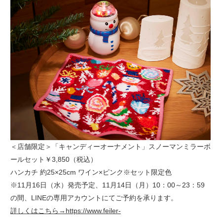
＜店舗限定＞「キャンディーオーナメント」スノーマンミラーボ
ールセット￥3,850（税込）
ハンカチ 約25×25cm ワイン×ピンク※セット限定色
※11月16日（水）発売予定、11月14日（月）10：00～23：59
の間、LINEの専用アカウントにてご予約を承ります。
詳しくはこちら→https://www.feiler-