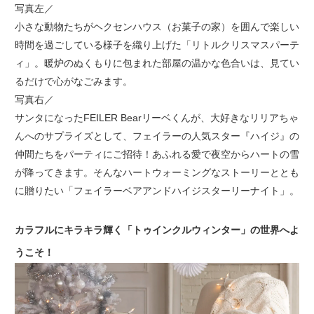
写真左／
小さな動物たちがヘクセンハウス（お菓子の家）を囲んで楽しい
時間を過ごしている様子を織り上げた「リトルクリスマスパーテ
ィ」。暖炉のぬくもりに包まれた部屋の温かな色合いは、見てい
るだけで心がなごみます。
写真右／
サンタになったFEILER Bearリーベくんが、大好きなリリアちゃ
んへのサプライズとして、フェイラーの人気スター『ハイジ』の
仲間たちをパーティにご招待！あふれる愛で夜空からハートの雪
が降ってきます。そんなハートウォーミングなストーリーととも
に贈りたい「フェイラーベアアンドハイジスターリーナイト」。
カラフルにキラキラ輝く「トゥインクルウィンター」の世界へよ
うこそ！