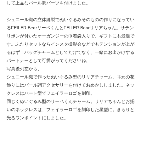
して上品なパール調パーツを付けました。
シュニール織の立体縫製でぬいぐるみそのものの作りになってい
るFEILER BearリーベくんとFEILER Bearリリアちゃん。サテン
リボンが付いたオーガンジーの巾着袋入りで、ギフトにも最適で
す。ふたりセットならインスタ撮影会などでもテンションが上が
るはず！バッグチャームとしてだけでなく、一緒にお出かけする
パートナーとして可愛がってくださいね。
写真後列左から、
シュニール織で作ったぬいぐるみ型のリリアチャーム。耳元の花
飾りにはパール調アクセサリーを付けておめかししました。ネッ
クレスはハート型でフェイラーロゴを刻印。
同じくぬいぐるみ型のリーベくんチャーム。リリアちゃんとお揃
いのネックレスは、フェイラーロゴを刻印した星型に。きらりと
光るワンポイントにしました。