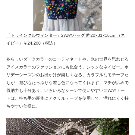
「トゥインクルウィンター」2WAYバッグ 約20×31×16cm （ネ
イビー）￥24,200（税込）
冬らしいダークカラーのコーディネートや、氷の世界を思わせる
アイスカラーのファッションにも似合う、シックなネイビー。ホ
リデーシーズンのお出かけが楽しくなる、カラフルなモチーフた
ちが、遊び心たっぷりな差し色になってくれます。マチが広めで
収納力も十分あり、いろいろなシーンで使いやすい２WAYトー
トは、持ち手の裏側にアクリルテープを使用して、汚れにくく持
ちやすい仕様に。