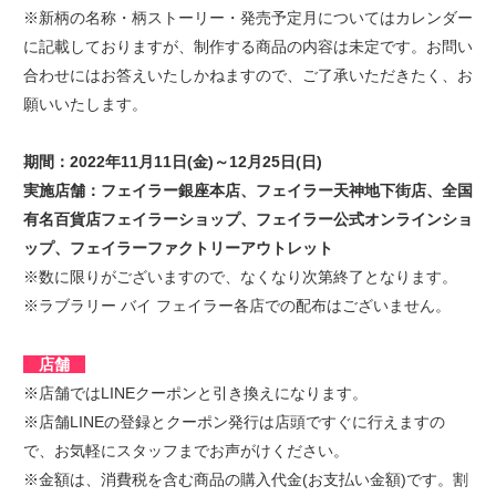
※新柄の名称・柄ストーリー・発売予定月についてはカレンダー
に記載しておりますが、制作する商品の内容は未定です。お問い
合わせにはお答えいたしかねますので、ご了承いただきたく、お
願いいたします。
期間：2022年11月11日(金)～12月25日(日)
実施店舗：フェイラー銀座本店、フェイラー天神地下街店、全国
有名百貨店フェイラーショップ、フェイラー公式オンラインショ
ップ、フェイラーファクトリーアウトレット
※数に限りがございますので、なくなり次第終了となります。
※ラブラリー バイ フェイラー各店での配布はございません。
店舗
※店舗ではLINEクーポンと引き換えになります。
※店舗LINEの登録とクーポン発行は店頭ですぐに行えますの
で、お気軽にスタッフまでお声がけください。
※金額は、消費税を含む商品の購入代金(お支払い金額)です。割