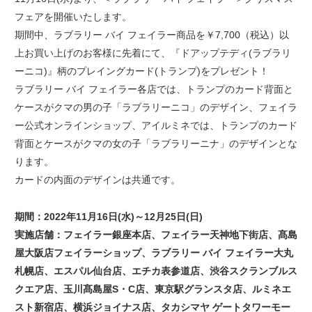
フェアを開催いたします。
期間中、ラブラリー バイ フェイラー商品を￥7,700（税込）以
上お買い上げのお客様に先着にて、『ドアップテディ(ラブラリ
ーニコ)』柄のプレイングカード(トランプ)をプレゼント！
ラブラリー バイ フェイラー各店では、トランプのカード背面と
ケースがクマの男の子「ラブラリーニコ」のデザイン、フェイラ
ー公式オンラインショップ、アイルミネでは、トランプのカード
背面とケースがクマの女の子「ラブラリーニナ」のデザインとな
ります。
カードの内面のデザインは共通です。
期間：2022年11月16日(水)～12月25日(日)
実施店舗：フェイラー銀座本店、フェイラー天神地下街店、髙島
屋大阪店フェイラーショップ、ラブラリー バイ フェイラー大丸
札幌店、エスパル仙台店、エチカ表参道店、渋谷スクランブルス
クエア店、玉川髙島屋S・C店、東京駅グランスタ店、ルミネエ
スト新宿店、横浜ジョイナス店、タカシマヤ ゲートタワーモー