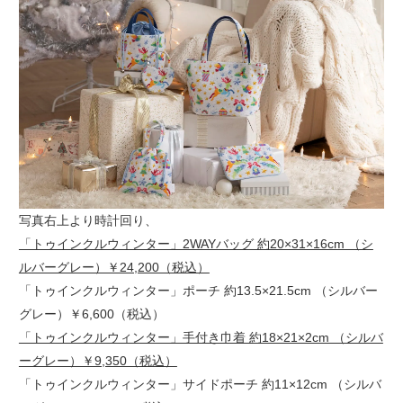
写真右上より時計回り、
「トゥインクルウィンター」2WAYバッグ 約20×31×16cm （シ
ルバーグレー）￥24,200（税込）
「トゥインクルウィンター」ポーチ 約13.5×21.5cm （シルバー
グレー）￥6,600（税込）
「トゥインクルウィンター」手付き巾着 約18×21×2cm （シルバ
ーグレー）￥9,350（税込）
「トゥインクルウィンター」サイドポーチ 約11×12cm （シルバ