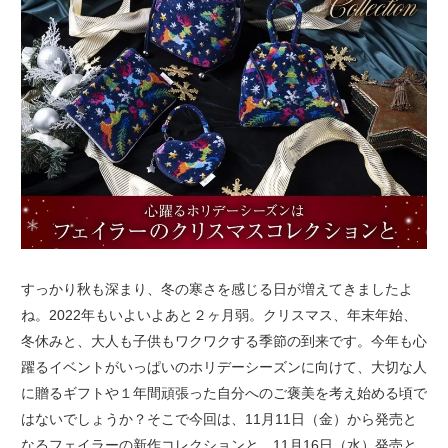
すっかり秋も深まり、冬の寒さを感じる日が増えてきましたよ
ね。2022年もいよいよあと２ヶ月弱。クリスマス、年末年始、
冬休みと、大人も子供もワクワクする季節の到来です。今年も心
躍るイベントがいっぱいのホリデーシーズンに向けて、大切な人
に贈るギフトや１年間頑張った自分へのご褒美を考え始める頃で
はないでしょうか？そこで今回は、11月11日（金）から発売と
なるフェイラーの新作コレクションと、11月16日（水）発売と