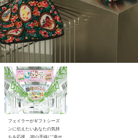
フェイラーがギフトシーズ
ンに伝えたいあなたの気持
ちを応援 JR山手線に“幸せ