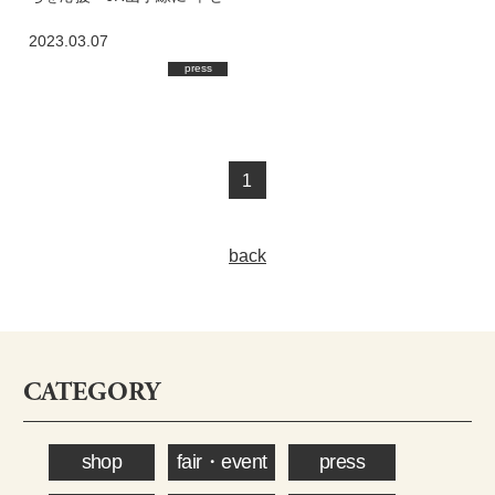
のハンカチ”車両が出現
2023.03.07
press
1
back
CATEGORY
shop
fair・event
press