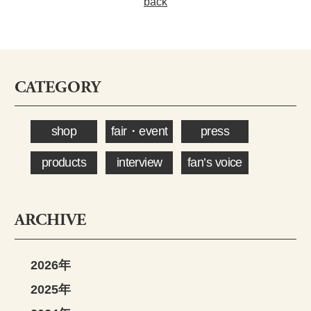
back
CATEGORY
shop
fair・event
press
products
interview
fan’s voice
ARCHIVE
2026年
2025年