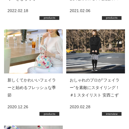
レンタインスペシャルギフ
2022.02.18
2021.02.06
トセット
products
products
新しくてかわいいフェイラ
おしゃれのプロが“フェイラ
ーと始めるフレッシュな季
ー”を素敵にスタイリング！
節
＃1 スタイリスト 安西こず
えさん
2020.12.26
2020.02.28
products
interview