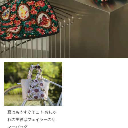
夏はもうすぐそこ！ おしゃ
れの主役はフェイラーのサ
マーバッグ