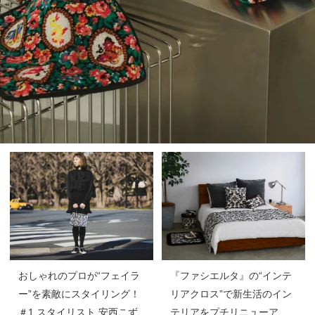
おしゃれのプロが“フェイラ
『ファシエルタ』の“インテ
ー”を素敵にスタイリング！
リアクロス”で新生活のイン
＃1 スタイリスト 安西こず
テリアをプチリニューア