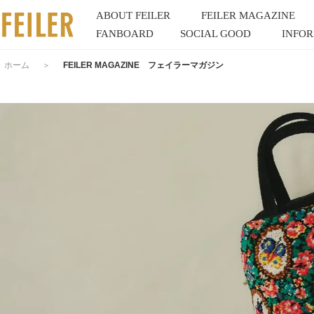
ABOUT FEILER
FEILER MAGAZINE
FANBOARD
SOCIAL GOOD
INFO
ホーム
＞
FEILER MAGAZINE フェイラーマガジン