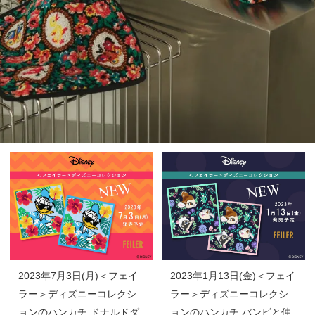
2023年7月3日(月)＜フェイ
2023年1月13日(金)＜フェイ
ラー＞ディズニーコレクシ
ラー＞ディズニーコレクシ
ョンのハンカチ ドナルドダ
ョンのハンカチ バンビと仲