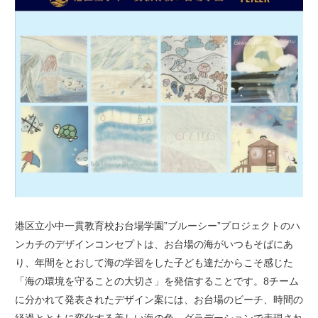
港区立小中一貫教育校お台場学園”ブルーシー”プロジェクトのハ
ンカチのデザインコンセプトは、お台場の海がいつもそばにあ
り、年間をとおして海の学習をした子ども達だからこそ感じた
「海の環境を守ることの大切さ」を発信することです。8チーム
に分かれて発表されたデザイン案には、お台場のビーチ、時間の
経過とともに変化する美しい海の色、グラデーションで表現され