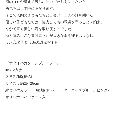
海のゴミが増えて苦しむサンゴたちを助けたいと
勇気を出して陸にあがります。
そこで人間の子どもたちと出会い、二人の話を聞いた
優しい子どもたちは、協力して海の環境を守ることを約束。
やがて青く美しい海を取り戻すのでした。
海と陸の小さな冒険者たちが大きな海を守るおはなし。
＃お台場学園 ＃海の環境を守る
『オダイバガクエンブルーシー』
■ハンカチ
各￥2,750(税込)
サイズ：約25×25cm
縁どりのカラー：3種類(ホワイト、ターコイズブルー、ピンク)
オリジナルパッケージ入