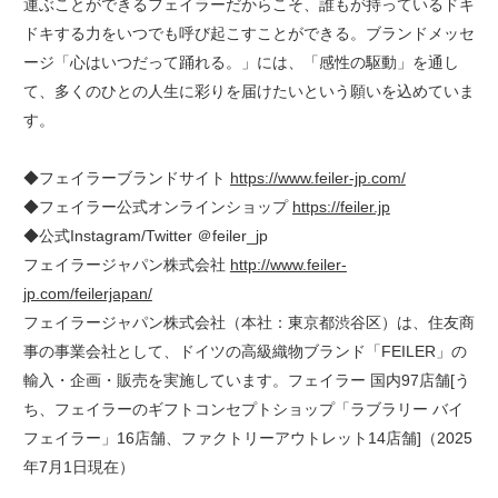
運ぶことができるフェイラーだからこそ、誰もが持っているドキ
ドキする力をいつでも呼び起こすことができる。ブランドメッセ
ージ「心はいつだって踊れる。」には、「感性の駆動」を通し
て、多くのひとの人生に彩りを届けたいという願いを込めていま
す。
◆フェイラーブランドサイト
https://www.feiler-jp.com/
◆フェイラー公式オンラインショップ
https://feiler.jp
◆公式Instagram/Twitter ＠feiler_jp
フェイラージャパン株式会社
http://www.feiler-
jp.com/feilerjapan/
フェイラージャパン株式会社（本社：東京都渋谷区）は、住友商
事の事業会社として、ドイツの高級織物ブランド「FEILER」の
輸入・企画・販売を実施しています。フェイラー 国内97店舗[う
ち、フェイラーのギフトコンセプトショップ「ラブラリー バイ
フェイラー」16店舗、ファクトリーアウトレット14店舗]（2025
年7月1日現在）