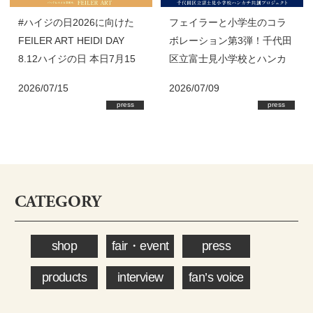
#ハイジの日2026に向けた
フェイラーと小学生のコラ
FEILER ART HEIDI DAY
ボレーション第3弾！千代田
8.12ハイジの日 本日7月15
区立富士見小学校とハンカ
日(水)スタート！
チ共創プロジェクト始動
2026/07/15
2026/07/09
press
press
CATEGORY
shop
fair・event
press
products
interview
fan’s voice