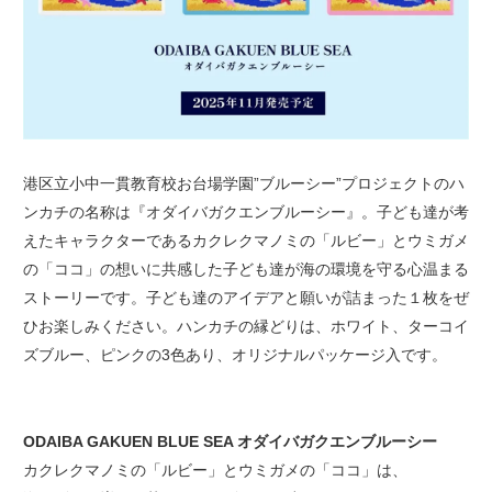
港区立小中一貫教育校お台場学園”ブルーシー”プロジェクトのハ
ンカチの名称は『オダイバガクエンブルーシー』。子ども達が考
えたキャラクターであるカクレクマノミの「ルビー」とウミガメ
の「ココ」の想いに共感した子ども達が海の環境を守る心温まる
ストーリーです。子ども達のアイデアと願いが詰まった１枚をぜ
ひお楽しみください。ハンカチの縁どりは、ホワイト、ターコイ
ズブルー、ピンクの3色あり、オリジナルパッケージ入です。
ODAIBA GAKUEN BLUE SEA オダイバガクエンブルーシー
カクレクマノミの「ルビー」とウミガメの「ココ」は、