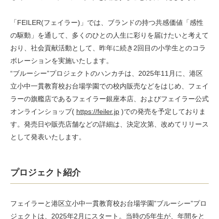
「FEILER(フェイラー)」では、ブランドの持つ共感価値「感性
の駆動」を通して、多くのひとの人生に彩りを届けたいと考えて
おり、社会貢献活動として、昨年に続き2回目の小学生とのコラ
ボレーションを実施いたします。
“ブルーシー”プロジェクトのハンカチは、2025年11月に、港区
立小中一貫教育校お台場学園での校内販売などをはじめ、フェイ
ラーの旗艦店であるフェイラー銀座本店、およびフェイラー公式
オンラインショップ(
https://feiler.jp
)での発売を予定しておりま
す。発売日や販売店舗などの詳細は、決定次第、改めてリリース
として発表いたします。
プロジェクト紹介
フェイラーと港区立小中一貫教育校お台場学園”ブルーシー”プロ
ジェクトは、2025年2月にスタート。当時の5年生が、年間をと