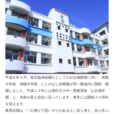
平成８年４月、東京臨海副都心としてのお台場開発に伴い、港陽
小学校、港陽中学校、にじのはし幼稚園が同一敷地内に開校、開
園しました。平成２２年には港区立小中一貫教育校「お台場学
園」と、名称を変え現在に至っています。来年には開校３０周年
を迎えます。
教育目標は「〇心豊かで思いやりのある人〇自ら考え、自ら学ぶ