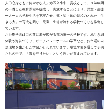
人〇心身ともに健やかな人」港区立小中一貫校として、９学年間
の一貫した教育課程を編成し、実施することにより、児童・生徒
一人一人の学校生活を充実させ、徳・知・体の調和のとれた「生
きる力」の育成を図り、児童・生徒が誇れる学校づくりを推進し
ています。
お台場学園は目の前に海が広がる都内唯一の学校です。地引き網
体験や海苔づくり、ビーチバレーボールの学習など、お台場の自
然環境を生かした学習が行われています。環境学習を通して子供
たちの中で、「海を守りたい」という思いが育まれています。