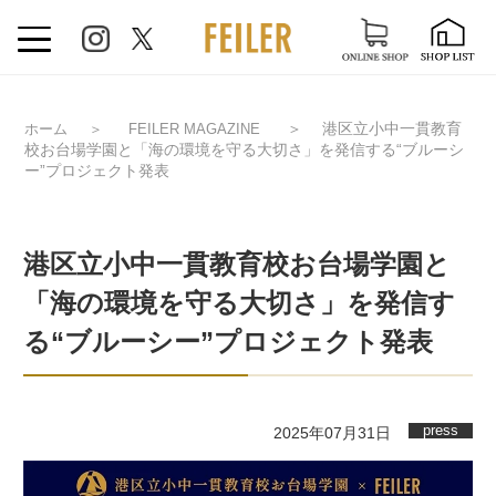
＞
港区立小中一貫教育
ホーム
＞
FEILER MAGAZINE
校お台場学園と「海の環境を守る大切さ」を発信する“ブルーシ
ー”プロジェクト発表
港区立小中一貫教育校お台場学園と
「海の環境を守る大切さ」を発信す
る“ブルーシー”プロジェクト発表
press
2025年07月31日