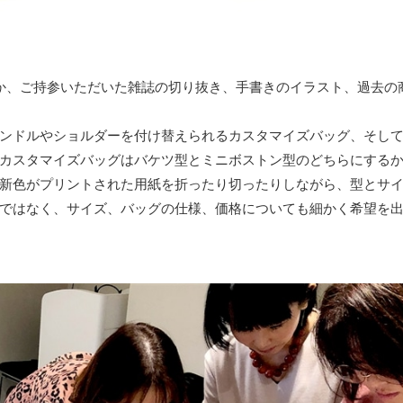
か、ご持参いただいた雑誌の切り抜き、手書きのイラスト、過去の
ンドルやショルダーを付け替えられるカスタマイズバッグ、そし
カスタマイズバッグはバケツ型とミニボストン型のどちらにする
新色がプリントされた用紙を折ったり切ったりしながら、型とサ
ではなく、サイズ、バッグの仕様、価格についても細かく希望を