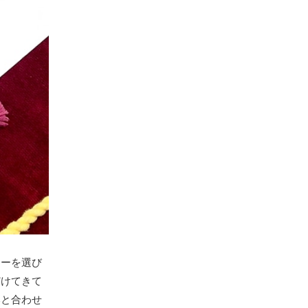
ラーを選び
どけてきて
本と合わせ