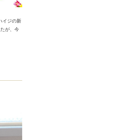
、ハイジの新
したが、今