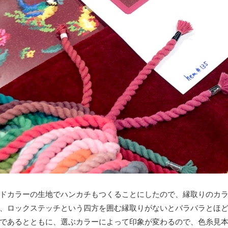
ドカラーの生地でハンカチもつくることにしたので、縁取りのカ
、ロックステッチという四方を囲む縁取りがないとバラバラとほ
であるとともに、選ぶカラーによって印象が変わるので、色糸見