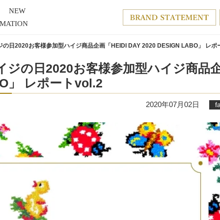
NEW
RMATION
日2020お客様参加型ハイジ商品企画「HEIDI DAY 2020 DESIGN LABO」 レポー
ハイジの日2020お客様参加型ハイジ商品
ABO」 レポートvol.2
2020年07月02日
f