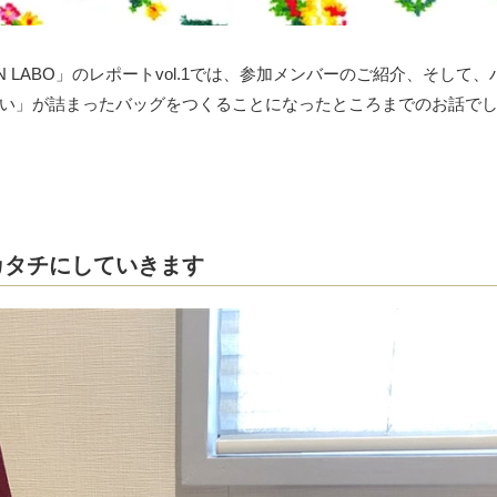
SIGN LABO」のレポートvol.1では、参加メンバーのご紹介、そして
い」が詰まったバッグをつくることになったところまでのお話で
カタチにしていきます