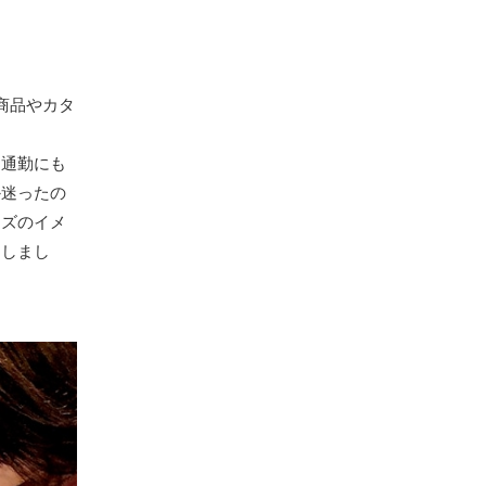
商品やカタ
て通勤にも
か迷ったの
イズのイメ
出しまし