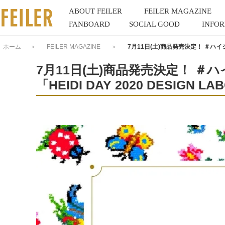
ABOUT FEILER
FEILER MAGAZINE
FANBOARD
SOCIAL GOOD
INFO
ホーム
＞
FEILER MAGAZINE
＞
7月11日(土)商品発売決定！ ＃ハイジの
7月11日(土)商品発売決定！ ＃
「HEIDI DAY 2020 DESIGN L