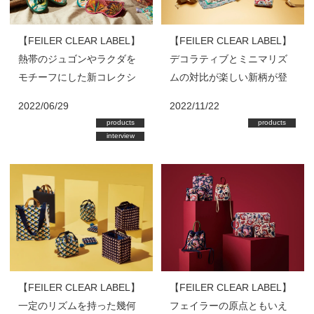
【FEILER CLEAR LABEL】
【FEILER CLEAR LABEL】
熱帯のジュゴンやラクダを
デコラティブとミニマリズ
モチーフにした新コレクシ
ムの対比が楽しい新柄が登
ョンが登場！
場！
2022/06/29
2022/11/22
products
products
interview
【FEILER CLEAR LABEL】
【FEILER CLEAR LABEL】
一定のリズムを持った幾何
フェイラーの原点ともいえ