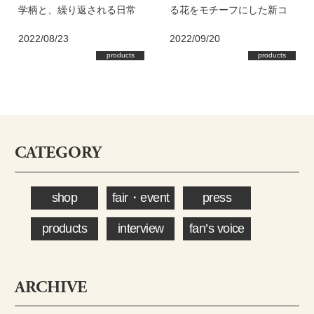
学柄と、繰り返される日常
る花をモチーフにした新コ
生活をかけ合わせたイメー
レクションが登場！
2022/08/23
2022/09/20
ジの新コレクションが登
products
products
場！
CATEGORY
shop
fair・event
press
products
interview
fan’s voice
ARCHIVE