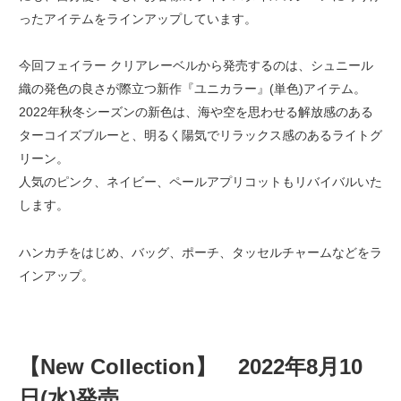
ったアイテムをラインアップしています。
今回フェイラー クリアレーベルから発売するのは、シュニール
織の発色の良さが際立つ新作『ユニカラー』(単色)アイテム。
2022年秋冬シーズンの新色は、海や空を思わせる解放感のある
ターコイズブルーと、明るく陽気でリラックス感のあるライトグ
リーン。
人気のピンク、ネイビー、ペールアプリコットもリバイバルいた
します。
ハンカチをはじめ、バッグ、ポーチ、タッセルチャームなどをラ
インアップ。
【New Collection】 2022年8月10
日(水)発売