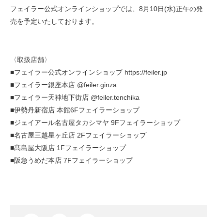
フェイラー公式オンラインショップでは、8月10日(水)正午の発
売を予定いたしております。
〈取扱店舗〉
■フェイラー公式オンラインショップ https://feiler.jp
■フェイラー銀座本店 @feiler.ginza
■フェイラー天神地下街店 @feiler.tenchika
■伊勢丹新宿店 本館6Fフェイラーショップ
■ジェイアール名古屋タカシマヤ 9Fフェイラーショップ
■名古屋三越星ヶ丘店 2Fフェイラーショップ
■髙島屋大阪店 1Fフェイラーショップ
■阪急うめだ本店 7Fフェイラーショップ