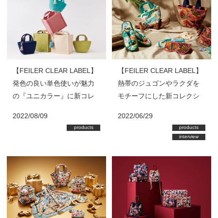
【FEILER CLEAR LABEL】
【FEILER CLEAR LABEL】
発色の良い単色使いが魅力
熱帯のジュゴンやラクダを
の『ユニカラー』に新コレ
モチーフにした新コレクシ
クションが登場！
ョンが登場！
2022/08/09
2022/06/29
products
products
interview