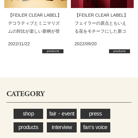
【FEILER CLEAR LABEL】
【FEILER CLEAR LABEL】
デコラティブとミニマリズ
フェイラーの原点ともいえ
ムの対比が楽しい新柄が登
る花をモチーフにした新コ
場！
レクションが登場！
2022/11/22
2022/09/20
products
products
CATEGORY
shop
fair・event
press
products
interview
fan’s voice