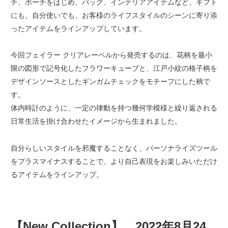
チ、ポーチをはじめ、バッグ、インテリアアイテムなど、ギフト
にも、自分使いでも、お客様のライフスタイルのシーンに寄り添
ったアイテムをラインアップしています。
今回フェイラー クリアレーベルから発売するのは、花柄を最小
限の図形で記号化したフラワーキューブと、江戸小紋の格子柄を
デザインソースとしたギンガムチェックをモチーフにした柄で
す。
体内時計のように、一定の律動を持つ幾何学模様と繰り返される
日常生活を掛け合わせたイメージから生まれました。
自分らしいスタイルを邪魔することなく、パーソナライズツール
をプラスマイナスすることで、より自己表現をお楽しみいただけ
るアイテムをラインアップ。
【New Collection】 2022年8月24