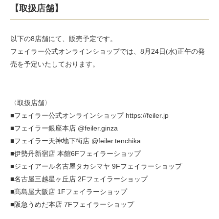
【取扱店舗】
以下の8店舗にて、販売予定です。
フェイラー公式オンラインショップでは、8月24日(水)正午の発
売を予定いたしております。
〈取扱店舗〉
■フェイラー公式オンラインショップ https://feiler.jp
■フェイラー銀座本店 @feiler.ginza
■フェイラー天神地下街店 @feiler.tenchika
■伊勢丹新宿店 本館6Fフェイラーショップ
■ジェイアール名古屋タカシマヤ 9Fフェイラーショップ
■名古屋三越星ヶ丘店 2Fフェイラーショップ
■髙島屋大阪店 1Fフェイラーショップ
■阪急うめだ本店 7Fフェイラーショップ