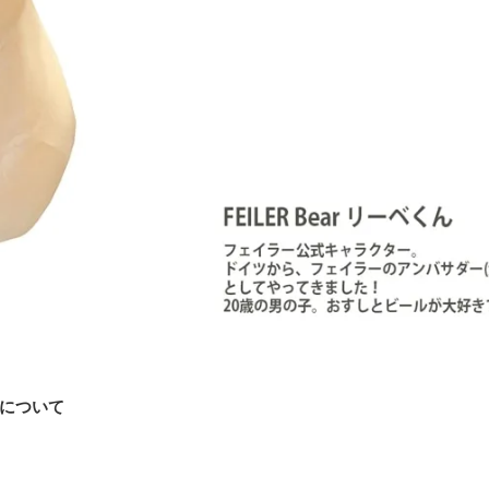
んについて