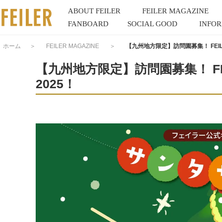
ABOUT FEILER
FEILER MAGAZINE
FANBOARD
SOCIAL GOOD
INFO
ホーム
＞
FEILER MAGAZINE
＞
【九州地方限定】訪問園募集！ FEIL
【九州地方限定】訪問園募集！ FE
2025！