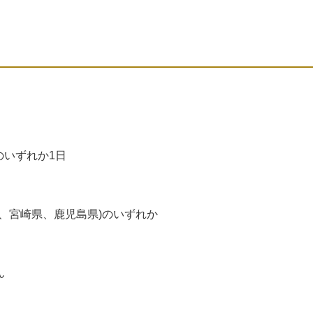
木)のいずれか1日
、宮崎県、鹿児島県)のいずれか
ん