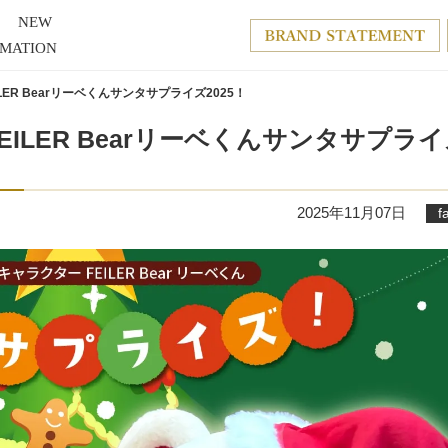
NEW
RMATION
ER Bearリーベくんサンタサプライズ2025！
ILER Bearリーベくんサンタサプラ
2025年11月07日
f