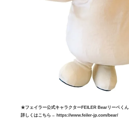
★フェイラー公式キャラクターFEILER Bearリーベく
詳しくはこちら→
https://www.feiler-jp.com/bear/