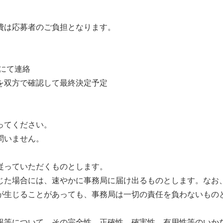
費は応募者のご負担となります。
ルにて連絡
を双方で確認して最終決定予定
ってください。
問いません。
従っていただくものとします。
じた場合には、速やかに事務局に届け出るものとします。なお
が生じることがあっても、事務局は一切の責任を負わないもの
報等について、その完全性、正確性、確実性、有用性等のいか