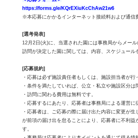
https://forms.gle/KQrEXiuKcChAw21w6
※本応募にかかるインターネット接続料および通信
[選考発表]
12月2日(火)に、当選された園には事務局からメー
訪問が決定した園に関しては、内容、スケジュール
[応募規約]
・応募は必ず施設責任者もしくは、施設担当者が行
・条件を満たしていれば、公立・私立や施設区分は
・訪問に関わる費用は無料です。
・応募するにあたり、応募者は事務局による運営に
・応募者は、ご応募の際に届け出た内容に変更が生
が前項の届け出を怠ることにより、応募者に不利益
す。
・事務局は応募者により本イベントを通じて得る情