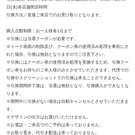
日(水)各店舗閉店時間
引換方法／直接ご来店でのお受け取りとなります。
購入点数制限：お一人様各1点まで
※引換には当選クーポンが必要です。
※トーク画面の削除及び、クーポン券の使用済み処理を事前にさ
れた場合、引換は無効となりますのでご注意下さい。
※引換にはクーポン券の使用済み処理を実施するため、引換クー
ポン券をお持ちのご本人様のみとさせていただきます。代理での
引換やスクリーンショットでの引換は承ることができません。
※引換期間終了後は、当選は無効となり、引換購入ができなくな
ります。
※期間中に引換がない場合は自動キャンセルとさせていただきま
す。
※デザインの出方はお選びいただけません。
※お電話・ご来店でのご予約は承っておりません。
※お取り置き、代引き配送は承っておりません。