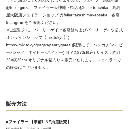
@feiler.ginza、フェイラー天神地下街店 @feiler.tenchika、髙島
屋大阪店フェイラーショップ @feiler.takashimayaosaka 各店
Instagramをご確認ください。
※上記以外に、パーリーゲイツ各店舗およびパーリーゲイツ公式
オンラインショップ【mix.tokyo】(
https://mix.tokyo/pages/pearlygates
)限定にて、ハンカチ(ネイビ
ー×レッド、ネイビー×ネイビー) 各￥2,970(税込) サイズ：約縦
25×横25cm オリジナル箱入りを販売いたします。フェイラーで
の販売はございません。
販売方法
■フェイラー 【事前LINE抽選販売】