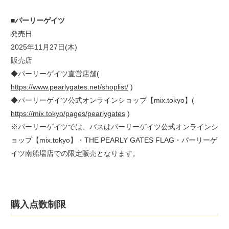
■パーリーゲイツ
発売日
2025年11月27日(木)
販売店
◆パーリーゲイツ直営店舗(
https://www.pearlygates.net/shoplist/
)
◆パーリーゲイツ公式オンラインショップ【mix.tokyo】(
https://mix.tokyo/pages/pearlygates
)
※パーリーゲイツでは、バスはパーリーゲイツ公式オンラインシ
ョップ【mix.tokyo】・THE PEARLY GATES FLAG・パーリーゲ
イツ南船場店での限定販売となります。
購入点数制限