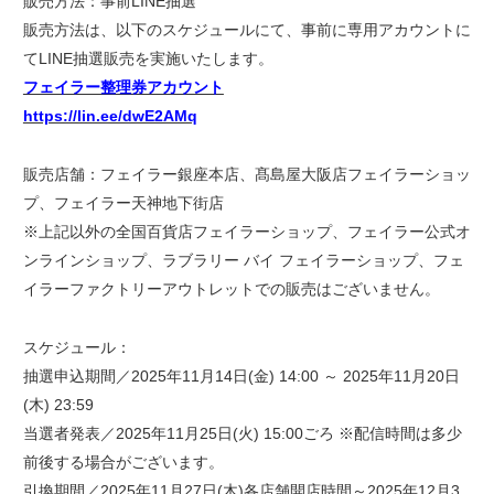
販売方法：事前LINE抽選
販売方法は、以下のスケジュールにて、事前に専用アカウントに
てLINE抽選販売を実施いたします。
フェイラー整理券アカウント
https://lin.ee/dwE2AMq
販売店舗：フェイラー銀座本店、髙島屋大阪店フェイラーショッ
プ、フェイラー天神地下街店
※上記以外の全国百貨店フェイラーショップ、フェイラー公式オ
ンラインショップ、ラブラリー バイ フェイラーショップ、フェ
イラーファクトリーアウトレットでの販売はございません。
スケジュール：
抽選申込期間／2025年11月14日(金) 14:00 ～ 2025年11月20日
(木) 23:59
当選者発表／2025年11月25日(火) 15:00ごろ ※配信時間は多少
前後する場合がございます。
引換期間／2025年11月27日(木)各店舗開店時間～2025年12月3