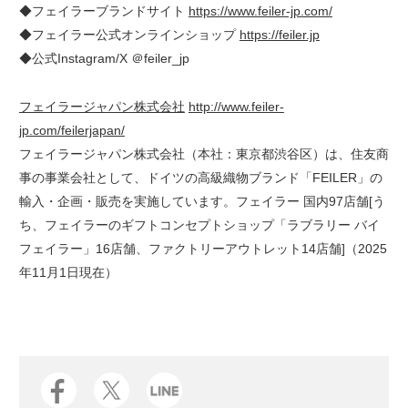
◆フェイラーブランドサイト
https://www.feiler-jp.com/
◆フェイラー公式オンラインショップ
https://feiler.jp
◆公式Instagram/X ＠feiler_jp
フェイラージャパン株式会社
http://www.feiler-
jp.com/feilerjapan/
フェイラージャパン株式会社（本社：東京都渋谷区）は、住友商
事の事業会社として、ドイツの高級織物ブランド「FEILER」の
輸入・企画・販売を実施しています。フェイラー 国内97店舗[う
ち、フェイラーのギフトコンセプトショップ「ラブラリー バイ
フェイラー」16店舗、ファクトリーアウトレット14店舗]（2025
年11月1日現在）