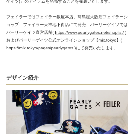
ゲイツ)』のアイテムを発売することを発表いたします。
フェイラーではフェイラー銀座本店、髙島屋大阪店フェイラーシ
ョップ、フェイラー天神地下街店にて発売、パーリーゲイツでは
パーリーゲイツ直営店舗(
https://www.pearlygates.net/shoplist/
)
およびパーリーゲイツ公式オンラインショップ【mix.tokyo】(
https://mix.tokyo/pages/pearlygates
)にて発売いたします。
デザイン紹介