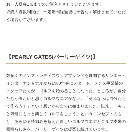
お一人様各1点までのご購入とさせていただきます。
※購入点数制限は、一定期間経過後に予告なく解除させていただ
く場合がございます。
【PEARLY GATES(パーリーゲイツ)】
数多くのメンズ・レディスウェアブランドを展開するサンエー・
インターナショナルから1989年春にスタート。メンズ事業部の
スタッフたちが、ゴルフを始めることになった。ところが、⾃分
たちが着たいと思うゴルフウエアがない。「それならば⾃分たち
で作ろう！」という想いから全ては始まりました。以来、「もっ
と気軽にもっと楽しくゴルフをしよう」というコンセプトのも
と、あらゆる枠組みを超えた新しいゴルフウエアとゴルフ本来の
素晴らしさを、パーリーゲイツは提案し続けています。