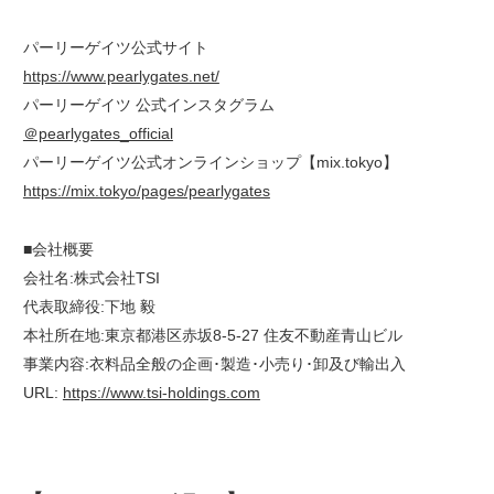
パーリーゲイツ公式サイト
https://www.pearlygates.net/
パーリーゲイツ 公式インスタグラム
＠pearlygates_official
パーリーゲイツ公式オンラインショップ【mix.tokyo】
https://mix.tokyo/pages/pearlygates
■会社概要
会社名:株式会社TSI
代表取締役:下地 毅
本社所在地:東京都港区赤坂8-5-27 住友不動産青山ビル
事業内容:衣料品全般の企画･製造･小売り･卸及び輸出入
URL:
https://www.tsi-holdings.com