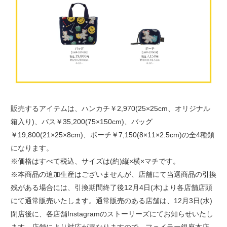
販売するアイテムは、ハンカチ￥2,970(25×25cm、オリジナル
箱入り)、バス￥35,200(75×150cm)、バッグ
￥19,800(21×25×8cm)、ポーチ￥7,150(8×11×2.5cm)の全4種類
になります。
※価格はすべて税込、サイズは(約)縦×横×マチです。
※本商品の追加生産はございませんが、店舗にて当選商品の引換
残がある場合には、引換期間終了後12月4日(木)より各店舗店頭
にて通常販売いたします。通常販売のある店舗は、12月3日(水)
閉店後に、各店舗Instagramのストーリーズにてお知らせいたし
ます。店舗により対応が異なりますので、フェイラー銀座本店