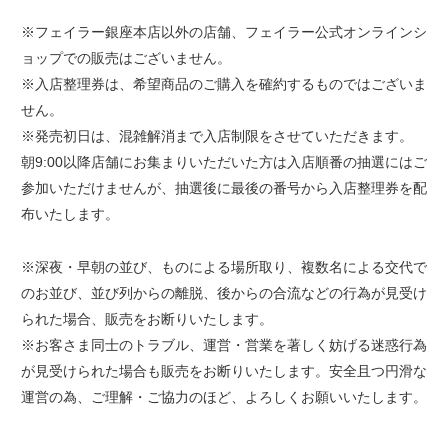
※フェイラー銀座本店以外の店舗、フェイラー公式オンラインシ
ョップでの販売はございません。
※入店整理券は、希望商品のご購入を確約するものではございま
せん。
※発売初日は、混雑解消まで入店制限をさせていただきます。
朝9:00以降店舗にお集まりいただいた方は入店順番の抽選にはご
参加いただけませんが、抽選後に最後の番号から入店整理券を配
布いたします。
※深夜・早朝の並び、ものによる場所取り、複数名による交代で
のお並び、並び列からの離脱、後からの合流などの行為が見受け
られた場合、販売をお断りいたします。
※お客さま同士のトラブル、運営・営業を著しく妨げる迷惑行為
が見受けられた場合も販売をお断りいたします。安全且つ円滑な
運営の為、ご理解・ご協力のほど、よろしくお願いいたします。