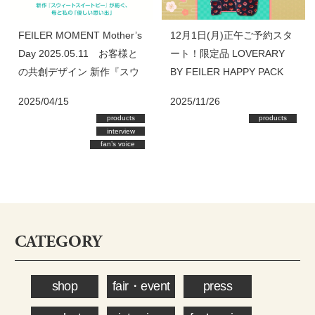
FEILER MOMENT Mother’s
12月1日(月)正午ご予約スタ
Day 2025.05.11 お客様と
ート！限定品 LOVERARY
の共創デザイン 新作『スウ
BY FEILER HAPPY PACK
ィートスイートピー』が紡
2026
2025/04/15
2025/11/26
ぐ、母と私の「優しい思い
products
products
出」
interview
fan’s voice
CATEGORY
shop
fair・event
press