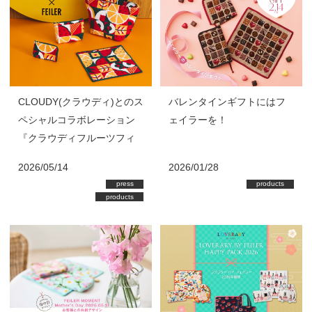
バレンタインギフトにはフ
CLOUDY(クラウディ)とのス
ェイラーを！
ペシャルコラボレーション
『クラウディフルーツフィ
ースト』発売
2026/01/28
2026/05/14
products
press
products