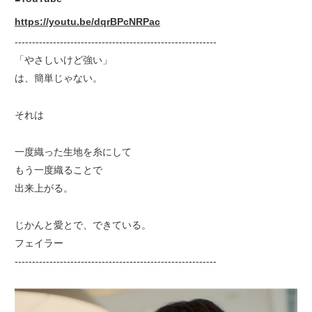
https://youtu.be/dqrBPcNRPac
----------------------------------------------------------
「やさしいけど強い」
は、簡単じゃない。
それは
一度織った生地を糸にして
もう一度織ることで
出来上がる。
じかんと愛とで、できている。
フェイラー
----------------------------------------------------------