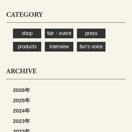
CATEGORY
shop
fair・event
press
products
interview
fan’s voice
ARCHIVE
2026年
2025年
2024年
2023年
2022年