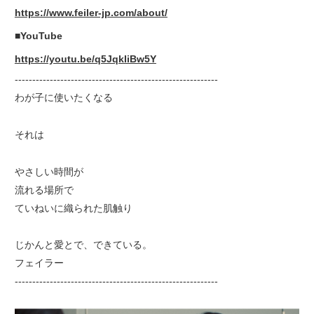
https://www.feiler-jp.com/about/
■YouTube
https://youtu.be/q5JqkIiBw5Y
----------------------------------------------------------
わが子に使いたくなる
それは
やさしい時間が
流れる場所で
ていねいに織られた肌触り
じかんと愛とで、できている。
フェイラー
----------------------------------------------------------