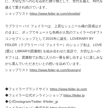
に、大切な方への心を込めた贈り物として、世代を越え、時代を
越えて愛され続けています。
ショップリスト
https://www.feiler-jp.com/shoplist/
ラブラリー バイ フェイラーは、上質なシュニール織の質感はそ
のままに、ポップでキュートな色柄が人気のフェイラーのギフト
コンセプトショップとして2015年に誕生。LOVERARY BY
FEILER（ラブラリー バイ フェイラー）のショップ名は、LOVE
(愛)と LIBRARY(図書館) を組み合わせた造語で、大切な人への
ギフトは、図書館でお気に入りの一冊を探し出すように楽しみな
がら選んでいただきたいとの想いを込めています。
ショップリスト
https://www.feiler-jp.com/loverary/
◆フェイラーブランドサイト
https://www.feiler-jp.com
◆フェイラー公式オンラインショップ
https://feiler.jp
◆公式Instagram/Twitter ＠feiler_jp
フェイラージャパン株式会社
https://www.feiler-