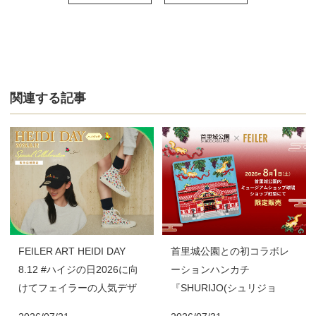
関連する記事
FEILER ART HEIDI DAY
首里城公園との初コラボレ
8.12 #ハイジの日2026に向
ーションハンカチ
けてフェイラーの人気デザ
『SHURIJO(シュリジョ
イン『HEIDI(ハイジ)』の8
ウ)』を首里城公園内「ミュ