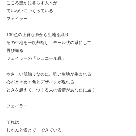
こころ豊かに暮らす人々が
ていねいにつくっている
フェイラー
130色の上質な糸から生地を織り
その生地を一度裁断し、モール状の系にして
再び織る
フェイラーの「シュニール織」
やさしい肌触りなのに、強い生地が生まれる
心がときめく色とデザインが現れる
ときを超えて、つくる人の愛情があなたに届く
フェイラー
それは、
じかんと愛とで、できている。