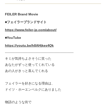
FEILER Brand Movie
■フェイラーブランドサイト
https://www.feiler-jp.com/about/
■YouTube
https://youtu.be/h8AHjkes4Qk
----------------------------------------------------------
キミが気持ちよさそうに笑った
あなたがずっと使ってくれている
あの人がきっと喜んでくれる
フェイラーを好きになる理由は、
ドイツ・ホーエンベルクにありました
物語のような街で