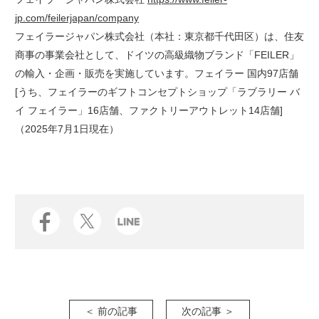
jp.com/feilerjapan/company
フェイラージャパン株式会社（本社：東京都千代田区）は、住友
商事の事業会社として、ドイツの高級織物ブランド「FEILER」
の輸入・企画・販売を実施しています。フェイラー 国内97店舗
[うち、フェイラーのギフトコンセプトショップ「ラブラリー バ
イ フェイラー」16店舗、ファクトリーアウトレット14店舗]
（2025年7月1日現在）
＜ 前の記事
次の記事 ＞