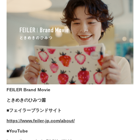
FEILER Brand Movie
ときめきのひみつ篇
■フェイラーブランドサイト
https://www.feiler-jp.com/about/
■YouTube