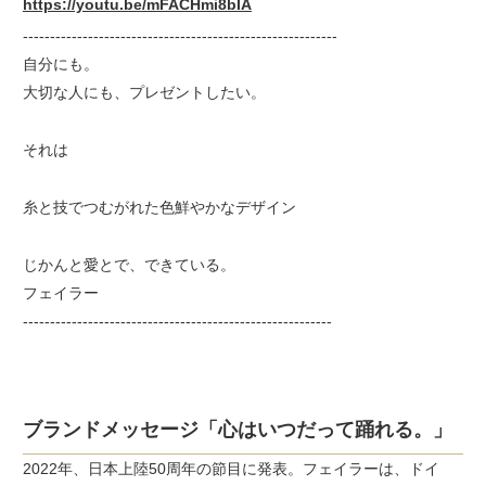
https://youtu.be/mFACHmi8bIA
----------------------------------------------------------
自分にも。
大切な人にも、プレゼントしたい。
それは
糸と技でつむがれた色鮮やかなデザイン
じかんと愛とで、できている。
フェイラー
---------------------------------------------------------
ブランドメッセージ「心はいつだって踊れる。」
2022年、日本上陸50周年の節目に発表。フェイラーは、ドイ