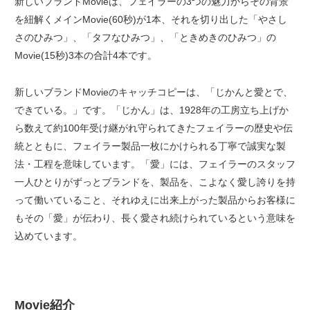
新しいブランドMovieは、フェイラーの3つの魅力からその背景
を紐解くメインMovie(60秒)が1本、それを切り出した「やさし
さのひみつ」、「タフなひみつ」、「ときめきのひみつ」の
Movie(15秒)3本の合計4本です。
新しいブランドMovieのキャッチコピーは、「じかんと愛とで、
できている。」です。「じかん」は、1928年の工房立ち上げか
ら数えて約100年受け継がれ守られてきたフェイラーの歴史や伝
統とともに、フェイラー製品一枚にかけられる丁寧で誠実な製
法・工程を意味しています。「愛」には、フェイラーのスタッフ
一人ひとりがずっとブランドを、製品を、こよなく愛し誇りを持
って働いていること、それゆえに出来上がった製品からお客様に
もその「愛」が伝わり、長く愛され続けられているという意味を
込めています。
Movie紹介