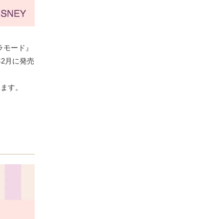
ラモード』
2月に発売
きます。