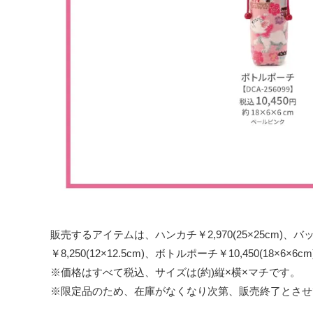
販売するアイテムは、ハンカチ￥2,970(25×25cm)、バッグ￥
￥8,250(12×12.5cm)、ボトルポーチ￥10,450(18×6
※価格はすべて税込、サイズは(約)縦×横×マチです。
※限定品のため、在庫がなくなり次第、販売終了とさせ