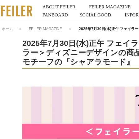
ABOUT FEILER
FEILER MAGAZINE
FANBOARD
SOCIAL GOOD
INFO
ホーム
＞
FEILER MAGAZINE
＞
2025年7月30日(水)正午 フ
2025年7月30日(水)正午 フ
ラー＞ディズニーデザインの商
モチーフの『シャアラモード』