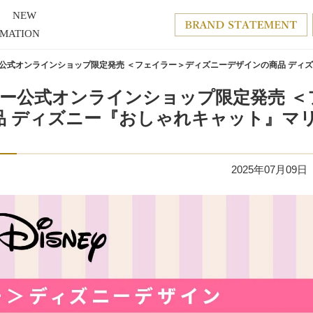
NEW
RMATION
ェイラー公式オンラインショップ限定発売 ＜フェイラー＞ディズニーデザインの商品 
ェイラー公式オンラインショップ限定発売 
品 ディズニー『おしゃれキャット』マ
2025年07月09日