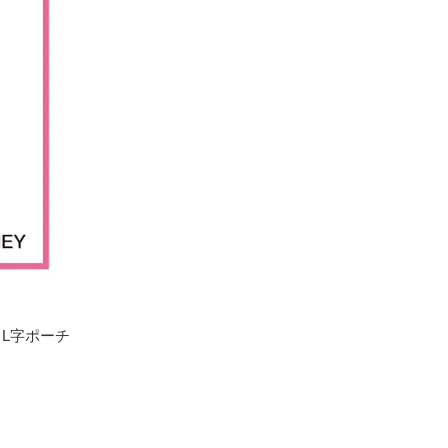
)、L字ポーチ