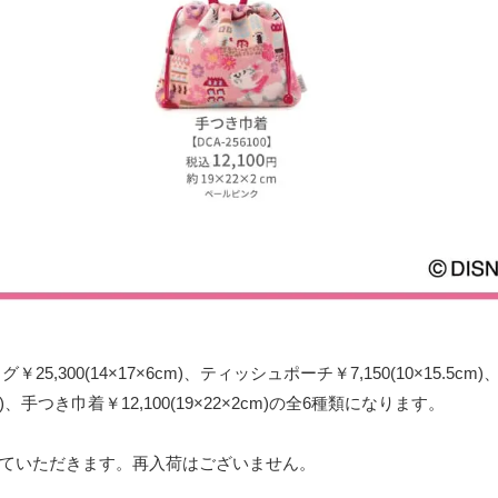
25,300(14×17×6cm)、ティッシュポーチ￥7,150(10×15.5cm
×6cm)、手つき巾着￥12,100(19×22×2cm)の全6種類になります。
ていただきます。再入荷はございません。