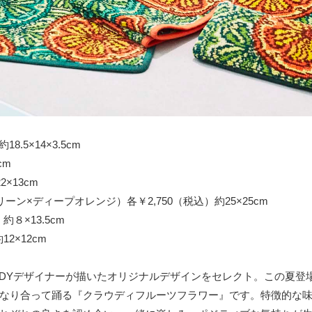
5×14×3.5cm
cm
×13cm
×ディープオレンジ）各￥2,750（税込）約25×25cm
８×13.5cm
2×12cm
OUDYデザイナーが描いたオリジナルデザインをセレクト。この夏登
なり合って踊る『クラウディフルーツフラワー』です。特徴的な