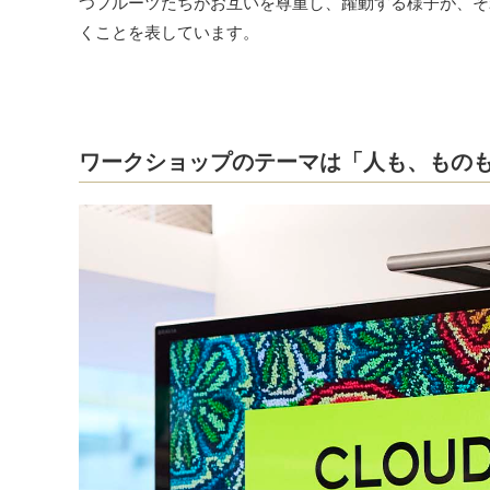
つフルーツたちがお互いを尊重し、躍動する様子が、そ
くことを表しています。
ワークショップのテーマは「人も、もの