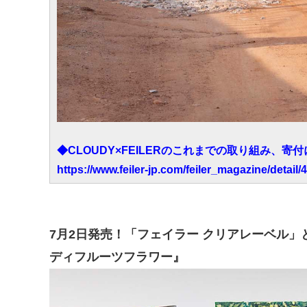
◆CLOUDY×FEILERのこれまでの取り組み、寄
https://www.feiler-jp.com/feiler_magazine/detail/
7月2日発売！「フェイラー クリアレーベル」
ディフルーツフラワー』