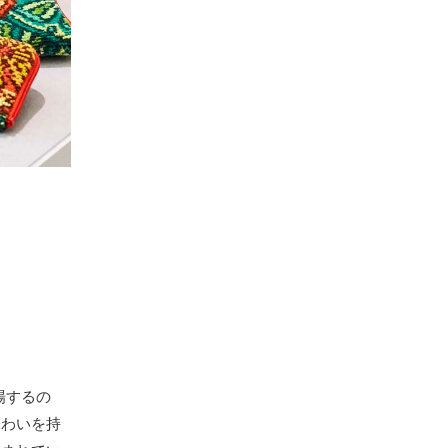
場するの
味わいを持