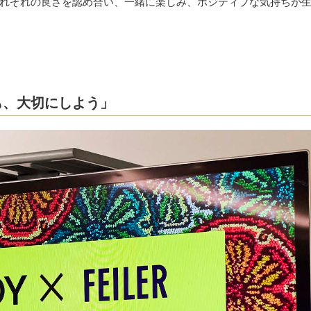
れぞれの良さを認め合い、一緒に楽しみ、ポジティブな気持ちが
も、大切にしよう」