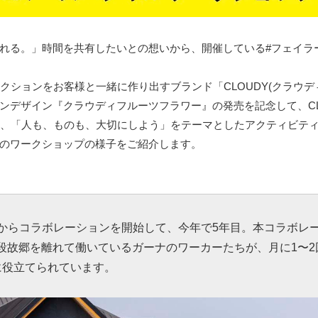
れる。」時間を共有したいとの想いから、開催している#フェイラ
クションをお客様と一緒に作り出すブランド「CLOUDY(クラウデ
ンデザイン『クラウディフルーツフラワー』の発売を記念して、CL
き、「人も、ものも、大切にしよう」をテーマとしたアクティビテ
のワークショップの様子をご紹介します。
1年からコラボレーションを開始して、今年で5年目。本コラボレ
普段故郷を離れて働いているガーナのワーカーたちが、月に1〜2
に役立てられています。