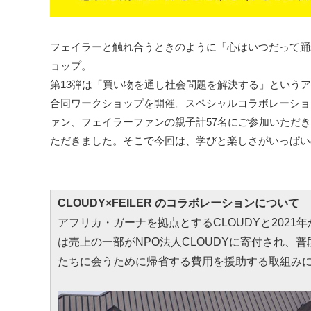
フェイラーと触れ合うときのように「心はいつだって踊
ョップ。
第13弾は「買い物を通し社会問題を解決する」というア
合同ワークショップを開催。スペシャルコラボレーショ
ァン、フェイラーファンの親子計57名にご参加いただ
ただきました。そこで今回は、学びと楽しさがいっぱい
CLOUDY×FEILER のコラボレーションについて
アフリカ・ガーナを拠点とするCLOUDYと202
は売上の一部がNPO法人CLOUDYに寄付され、
たちに会うために帰省する費用を援助する取組み