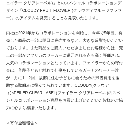
ェイラー クリアレーベル)」とのスペシャルコラボレーションデ
ザイン『CLOUDY FRUIT FLOWER (クラウディフルーツフラワ
ー)』のアイテムを発売することを発表いたします。
両社は2021年からコラボレーションを開始し、今年で5年目。発
売した商品の一部は即日に完売するなど、大きな反響をいただい
ております。また商品をご購入いただきましたお客様からは、売
上の一部がアフリカのワーカーに還元される点も高く評価され、
人気のコラボレーションとなっています。フェイラーからの寄付
金は、普段子どもと離れて仕事をしているガーナのワーカー達
が、月に1～2回、故郷に住む子どもに会うための帰省費用を援
助する取組みに役立てられています。CLOUDY(クラウデ
ィ)×FEILER CLEAR LABEL(フェイラー クリアレーベル)のスペ
シャルコラボレーション商品をお買い上げいただいた皆様のご協
力に心より感謝いたします。
＜寄付金額報告＞