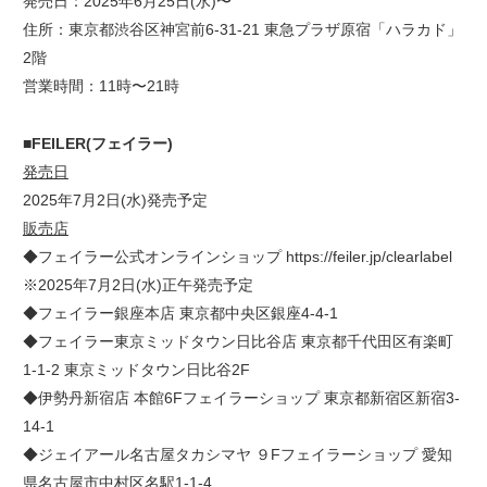
発売日：2025年6月25日(水)〜
住所：東京都渋谷区神宮前6-31-21 東急プラザ原宿「ハラカド」
2階
営業時間：11時〜21時
■FEILER(フェイラー)
発売日
2025年7月2日(水)発売予定
販売店
◆フェイラー公式オンラインショップ https://feiler.jp/clearlabel
※2025年7月2日(水)正午発売予定
◆フェイラー銀座本店 東京都中央区銀座4-4-1
◆フェイラー東京ミッドタウン日比谷店 東京都千代田区有楽町
1-1-2 東京ミッドタウン日比谷2F
◆伊勢丹新宿店 本館6Fフェイラーショップ 東京都新宿区新宿3-
14-1
◆ジェイアール名古屋タカシマヤ ９Fフェイラーショップ 愛知
県名古屋市中村区名駅1-1-4