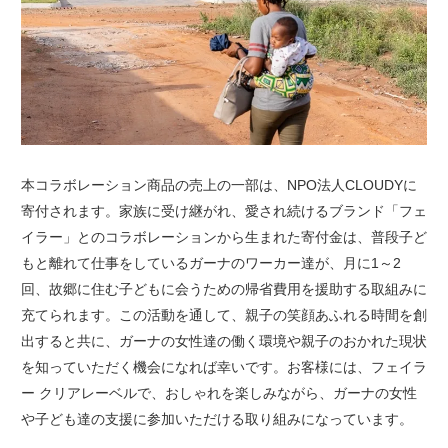
本コラボレーション商品の売上の一部は、NPO法人CLOUDYに
寄付されます。家族に受け継がれ、愛され続けるブランド「フェ
イラー」とのコラボレーションから生まれた寄付金は、普段子ど
もと離れて仕事をしているガーナのワーカー達が、月に1～2
回、故郷に住む子どもに会うための帰省費用を援助する取組みに
充てられます。この活動を通して、親子の笑顔あふれる時間を創
出すると共に、ガーナの女性達の働く環境や親子のおかれた現状
を知っていただく機会になれば幸いです。お客様には、フェイラ
ー クリアレーベルで、おしゃれを楽しみながら、ガーナの女性
や子ども達の支援に参加いただける取り組みになっています。