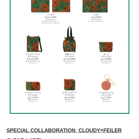
SPECIAL COLLABORATION CLOUDY×FEILER