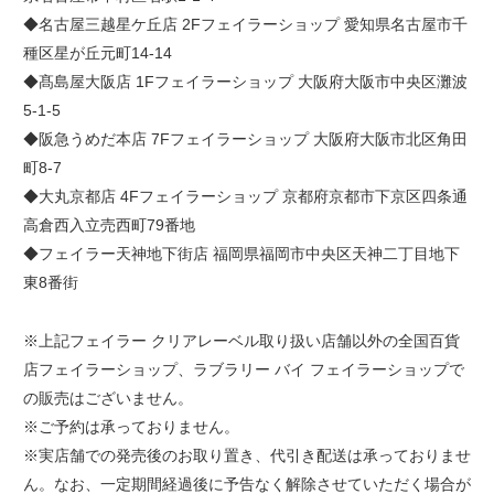
◆名古屋三越星ケ丘店 2Fフェイラーショップ 愛知県名古屋市千
種区星が丘元町14-14
◆髙島屋大阪店 1Fフェイラーショップ 大阪府大阪市中央区灘波
5-1-5
◆阪急うめだ本店 7Fフェイラーショップ 大阪府大阪市北区角田
町8-7
◆大丸京都店 4Fフェイラーショップ 京都府京都市下京区四条通
高倉西入立売西町79番地
◆フェイラー天神地下街店 福岡県福岡市中央区天神二丁目地下
東8番街
※上記フェイラー クリアレーベル取り扱い店舗以外の全国百貨
店フェイラーショップ、ラブラリー バイ フェイラーショップで
の販売はございません。
※ご予約は承っておりません。
※実店舗での発売後のお取り置き、代引き配送は承っておりませ
ん。なお、一定期間経過後に予告なく解除させていただく場合が