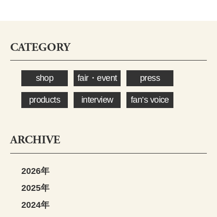
CATEGORY
shop
fair・event
press
products
interview
fan’s voice
ARCHIVE
2026年
2025年
2024年