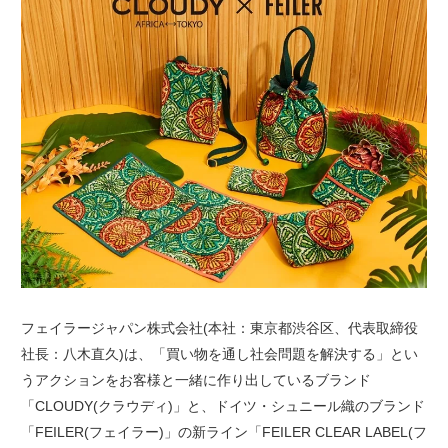
フェイラージャパン株式会社(本社：東京都渋谷区、代表取締役
社長：八木直久)は、「買い物を通し社会問題を解決する」とい
うアクションをお客様と一緒に作り出しているブランド
「CLOUDY(クラウディ)」と、ドイツ・シュニール織のブランド
「FEILER(フェイラー)」の新ライン「FEILER CLEAR LABEL(フ