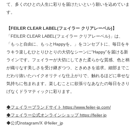
て、多くのひとの人生に彩りを届けたいという願いを込めていま
す。
【FEILER CLEAR LABEL(フェイラー クリアレーベル)】
「FEILER CLEAR LABEL(フェイラー クリアレーベル)」は、
「もっと自由に、もっとHappyを。」をコンセプトに、毎日をキ
ラキラ楽しむひとりひとりの大切なシーンに“Happy”を届ける新
ラインです。フェイラーが大切にしてきた柔らかな質感、色と柄
が織りなす美しさを受け継ぎつつ、ときめきを追求。細部までこ
だわり抜いたハイクオリティな仕上がりで、触れるほどに幸せな
気持ちに包まれます。楽しむことに欲張りなあなたの毎日をさり
げなくドラマティックに彩ります。
◆フェイラーブランドサイト https://www.feiler-jp.com/
◆フェイラー公式オンラインショップ https://feiler.jp
◆公式Instagram/X ＠feiler_jp