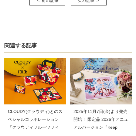
＜ 前の記事
次の記事 ＞
関連する記事
2025年11月7日(金)より発売
CLOUDY(クラウディ)とのス
開始！ 限定品 2026年アニュ
ペシャルコラボレーション
アルバージョン『Keep
『クラウディフルーツフィ
Moving Forward』
ースト』発売