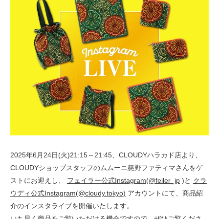
2025年6月24日(火)21:15～21:45、CLOUDYハラカド店より、
CLOUDYショップスタッフのムムーニ慈野ファティマさんをゲ
ストにお迎えし、
フェイラー公式Instagram(@feiler_jp
)と
クラ
ウディ公式Instagram(@cloudy.tokyo)
アカウントにて、商品紹
介のインスタライブを開催いたします。
いち早く商品をご覧いただける機会ですので、ぜひご覧くださ