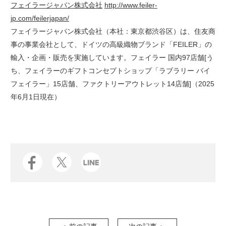
フェイラージャパン株式会社
http://www.feiler-
jp.com/feilerjapan/
フェイラージャパン株式会社（本社：東京都渋谷区）は、住友商
事の事業会社として、ドイツの高級織物ブランド「FEILER」の
輸入・企画・販売を実施しています。フェイラー 国内97店舗[う
ち、フェイラーのギフトコンセプトショップ「ラブラリー バイ
フェイラー」15店舗、ファクトリーアウトレット14店舗]（2025
年6月1日現在）