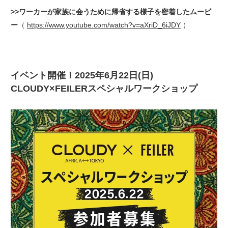
>>ワーカーが家族に会うために帰省する様子を密着したムービ
ー
（
https://www.youtube.com/watch?v=aXriD_6iJDY
）
イベント開催！2025年6月22日(日)
CLOUDY×FEILERスペシャルワークショップ