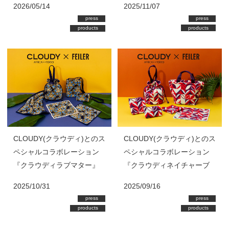
2025/11/07
2026/05/14
press
press
products
products
CLOUDY(クラウディ)とのス
CLOUDY(クラウディ)とのス
ペシャルコラボレーション
ペシャルコラボレーション
『クラウディラブマター』
『クラウディネイチャーブ
発売
ルーム』発売
2025/10/31
2025/09/16
press
press
products
products