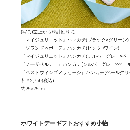
(写真)左上から時計回りに
『マイジュリエット』ハンカチ(ブラック×グリーン)
『ソワンドゥボーテ』ハンカチ(ピンク×ワイン)
『マイジュリエット』ハンカチ(シルバーグレー×ペー
『ミモザペルテー』ハンカチ(シルバーグレー×ペール
『ベストウィシズメッセージ』ハンカチ(ペールグリ
各￥2,750(税込)
約25×25cm
ホワイトデーギフトおすすめ小物