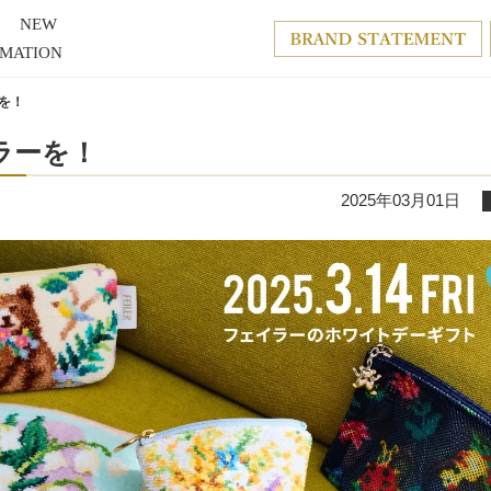
NEW
RMATION
を！
ラーを！
2025年03月01日