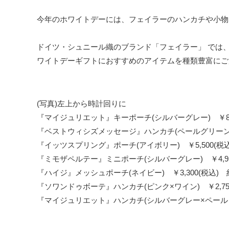
今年のホワイトデーには、フェイラーのハンカチや小物
ドイツ・シュニール織のブランド「フェイラー」 では
ワイトデーギフトにおすすめのアイテムを種類豊富にご
(写真)左上から時計回りに
『マイジュリエット』キーポーチ(シルバーグレー) ￥8,80
『ベストウィシズメッセージ』ハンカチ(ペールグリーン×ペー
『イッツスプリング』ポーチ(アイボリー) ￥5,500(税込) 
『ミモザペルテー』ミニポーチ(シルバーグレー) ￥4,950(
『ハイジ』メッシュポーチ(ネイビー) ￥3,300(税込) 約1
『ソワンドゥボーテ』ハンカチ(ピンク×ワイン) ￥2,750(
『マイジュリエット』ハンカチ(シルバーグレー×ペールピンク)