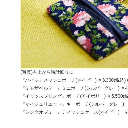
(写真)左上から時計回りに
『ハイジ』メッシュポーチ(ネイビー) ￥3,300(税込) 約1
『ミモザペルテー』ミニポーチ(シルバーグレー) ￥4,950(
『イッツスプリング』ポーチ(アイボリー) ￥5,500(税込)
『マイジュリエット』キーポーチ(シルバーグレー) ￥8,
『シンクオブミー』ティッシュケース(ネイビー) ￥3,8