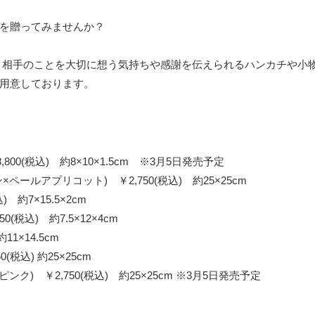
を贈ってみませんか？
、相手のことを大切に想う気持ちや感謝を伝えられるハンカチや小
用意しております。
0(税込) 約8×10×1.5cm ※3月5日発売予定
ルアプリコット) ￥2,750(税込) 約25×25cm
約7×15.5×2cm
税込) 約7.5×12×4cm
1×14.5cm
税込) 約25×25cm
 ￥2,750(税込) 約25×25cm ※3月5日発売予定