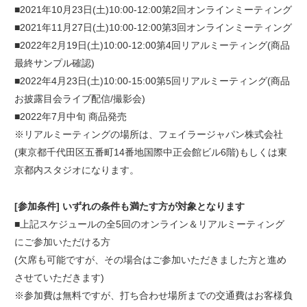
■2021年10月23日(土)10:00-12:00第2回オンラインミーティング
■2021年11月27日(土)10:00-12:00第3回オンラインミーティング
■2022年2月19日(土)10:00-12:00第4回リアルミーティング(商品
最終サンプル確認)
■2022年4月23日(土)10:00-15:00第5回リアルミーティング(商品
お披露目会ライブ配信/撮影会)
■2022年7月中旬 商品発売
※リアルミーティングの場所は、フェイラージャパン株式会社
(東京都千代田区五番町14番地国際中正会館ビル6階)もしくは東
京都内スタジオになります。
[参加条件] いずれの条件も満たす方が対象となります
■上記スケジュールの全5回のオンライン＆リアルミーティング
にご参加いただける方
(欠席も可能ですが、その場合はご参加いただきました方と進め
させていただきます)
※参加費は無料ですが、打ち合わせ場所までの交通費はお客様負