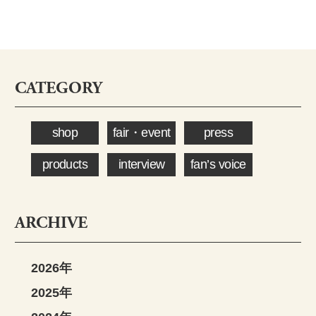
CATEGORY
shop
fair・event
press
products
interview
fan’s voice
ARCHIVE
2026年
2025年