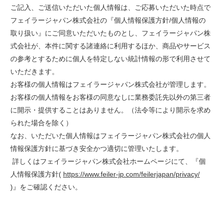
ご記入、ご送信いただいた個人情報は、ご応募いただいた時点で
フェイラージャパン株式会社の『個人情報保護方針/個人情報の
取り扱い』にご同意いただいたものとし、フェイラージャパン株
式会社が、本件に関する諸連絡に利用するほか、商品やサービス
の参考とするために個人を特定しない統計情報の形で利用させて
いただきます。
お客様の個人情報はフェイラージャパン株式会社が管理します。
お客様の個人情報をお客様の同意なしに業務委託先以外の第三者
に開示・提供することはありません。（法令等により開示を求め
られた場合を除く）
なお、いただいた個人情報はフェイラージャパン株式会社の個人
情報保護方針に基づき安全かつ適切に管理いたします。
詳しくはフェイラージャパン株式会社ホームページにて、『個
人情報保護方針(
https://www.feiler-jp.com/feilerjapan/privacy/
)』をご確認ください。