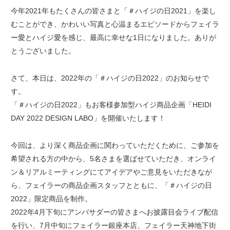
今年2021年もたくさんの皆さまと「＃ハイジの日2021」を楽し
むことができ、かわいい写真と心温まるエピソードからフェイラ
ー愛とハイジ愛を感じ、最高に幸せな1日になりました。ありが
とうございました。
さて、本日は、2022年の「＃ハイジの日2022」のお知らせで
す。
「＃ハイジの日2022」もお客様参加型ハイジ商品企画「HEIDI
DAY 2022 DESIGN LABO」を開催いたします！
今回は、より深く商品企画に関わっていただくために、ご参加を
希望される方の中から、5名さまを選ばせていただき、オンライ
ン＆リアルミーティングにてアイデアやご意見をいただきなが
ら、フェイラーの商品企画スタッフとともに、「＃ハイジの日
2022」限定商品を制作。
2022年4月下旬にアンバサダーの皆さまへお披露目会ライブ配信
を行い、7月中旬にフェイラー銀座本店、フェイラー天神地下街