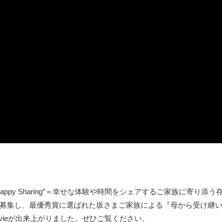
py Sharing”＝幸せな体験や時間をシェアするご家族に寄り添う
募集し、最優秀賞に選ばれた坂さまご家族による『母から受け継
Movieが出来上がりました。ぜひご覧ください。