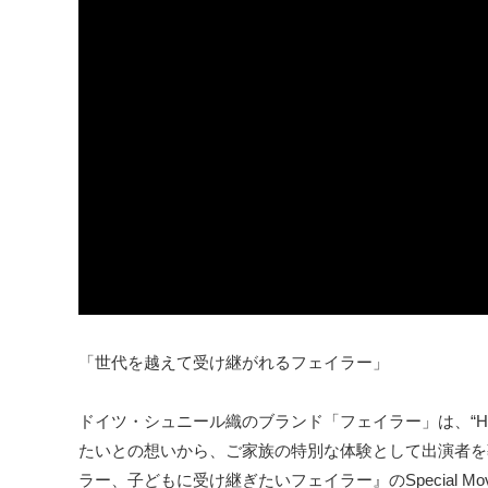
「世代を越えて受け継がれるフェイラー」
ドイツ・シュニール織のブランド「フェイラー」は、“Hap
たいとの想いから、ご家族の特別な体験として出演者を
ラー、子どもに受け継ぎたいフェイラー』のSpecial 