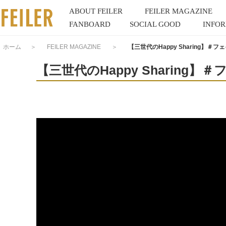
ABOUT FEILER
FEILER MAGAZINE
FANBOARD
SOCIAL GOOD
INFO
ホーム
＞
FEILER MAGAZINE
＞
【三世代のHappy Sharing】＃フェイ
【三世代のHappy Sharing】＃フ