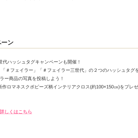
ペーン
ラー三世代ハッシュタグキャンペーンも開催！
ォローの上、「＃フェイラー」「＃フェイラー三世代」の２つのハッシュタグ
ラー商品の写真を投稿しよう！
ロマネスクポピーズ柄インテリアクロス(約100×150㎝)をプレ
詳しくはこちら