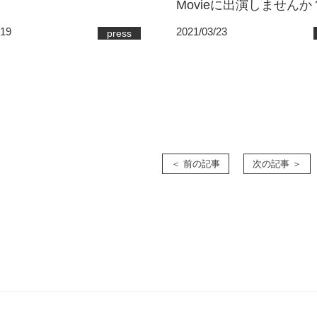
Movieに出演しませんか
2021/03/23
/19
press
＜ 前の記事
次の記事 ＞