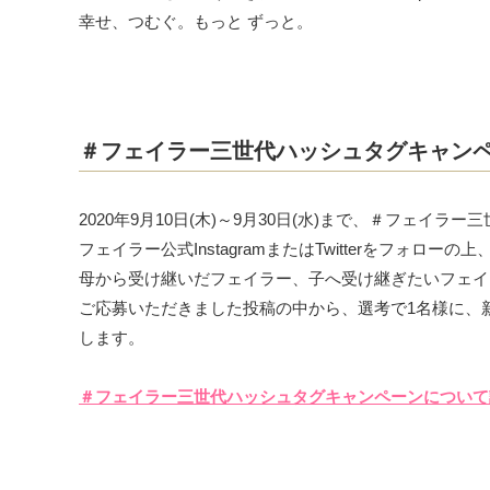
幸せ、つむぐ。もっと ずっと。
＃フェイラー三世代ハッシュタグキャン
2020年9月10日(木)～9月30日(水)まで、＃フェイ
フェイラー公式InstagramまたはTwitterをフ
母から受け継いだフェイラー、子へ受け継ぎたいフェイ
ご応募いただきました投稿の中から、選考で1名様に、新作
します。
＃フェイラー三世代ハッシュタグキャンペーンについて