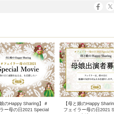
【母と娘のHappy Shari
のHappy Sharing】＃
フェイラー母の日2021 Spe
ー母の日2021 Special