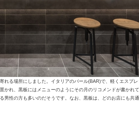
れる場所にしました。イタリアのバール(BAR)で、軽くエスプレ
置かれ、黒板にはメニューのようにその月のリコメンドが書かれ
る男性の方も多いのだそうです。なお、黒板は、どのお店にも共