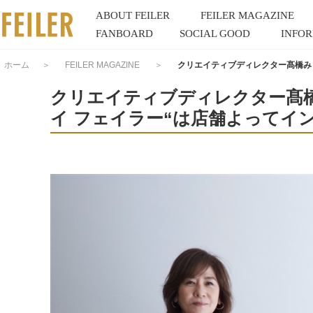
ABOUT FEILER
FEILER MAGAZINE
FANBOARD
SOCIAL GOOD
INFO
ホーム
＞
FEILER MAGAZINE
＞
クリエイティブディレクター髙橋み
クリエイティブディレクター髙橋
イ フェイラー“は店舗よってイ