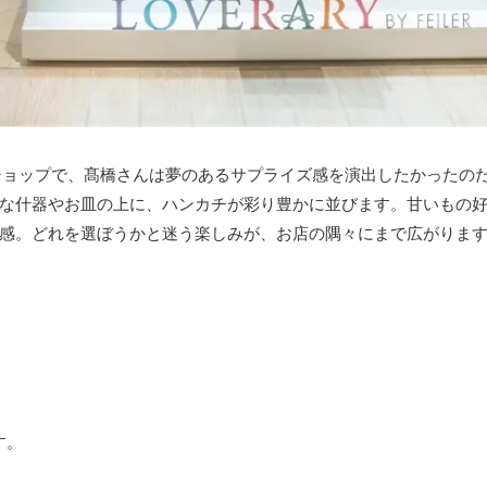
のショップで、髙橋さんは夢のあるサプライズ感を演出したかったの
な什器やお皿の上に、ハンカチが彩り豊かに並びます。甘いもの
感。どれを選ぼうかと迷う楽しみが、お店の隅々にまで広がりま
す。