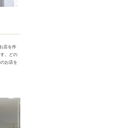
いお店を作
ます。どの
かのお店を