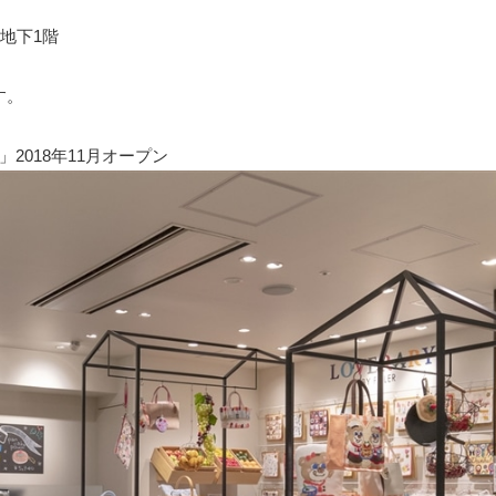
内地下1階
す。
018年11月オープン