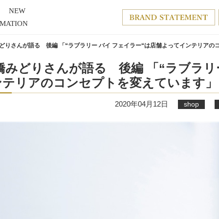
NEW
RMATION
どりさんが語る 後編 「“ラブラリー バイ フェイラー“は店舗よってインテリアの
みどりさんが語る 後編 「“ラブラリ
ンテリアのコンセプトを変えています」
2020年04月12日
shop