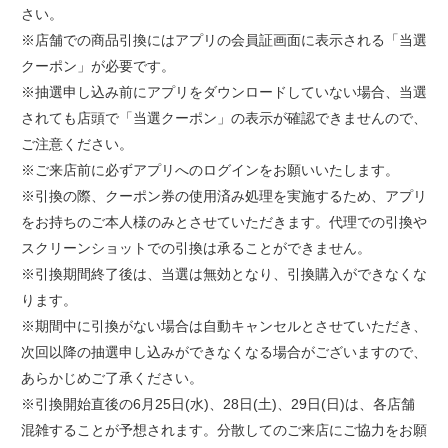
さい。
※店舗での商品引換にはアプリの会員証画面に表示される「当選
クーポン」が必要です。
※抽選申し込み前にアプリをダウンロードしていない場合、当選
されても店頭で「当選クーポン」の表示が確認できませんので、
ご注意ください。
※ご来店前に必ずアプリへのログインをお願いいたします。
※引換の際、クーポン券の使用済み処理を実施するため、アプリ
をお持ちのご本人様のみとさせていただきます。代理での引換や
スクリーンショットでの引換は承ることができません。
※引換期間終了後は、当選は無効となり、引換購入ができなくな
ります。
※期間中に引換がない場合は自動キャンセルとさせていただき、
次回以降の抽選申し込みができなくなる場合がございますので、
あらかじめご了承ください。
※引換開始直後の6月25日(水)、28日(土)、29日(日)は、各店舗
混雑することが予想されます。分散してのご来店にご協力をお願