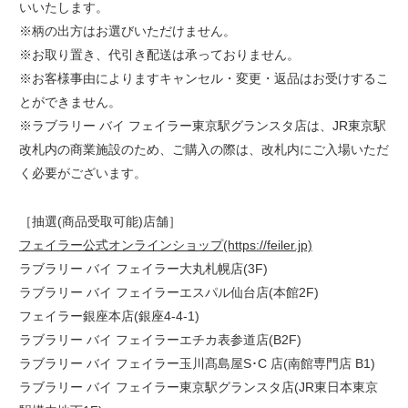
いいたします。
※柄の出方はお選びいただけません。
※お取り置き、代引き配送は承っておりません。
※お客様事由によりますキャンセル・変更・返品はお受けするこ
とができません。
※ラブラリー バイ フェイラー東京駅グランスタ店は、JR東京駅
改札内の商業施設のため、ご購入の際は、改札内にご入場いただ
く必要がございます。
［抽選(商品受取可能)店舗］
フェイラー公式オンラインショップ(https://feiler.jp)
ラブラリー バイ フェイラー大丸札幌店(3F)
ラブラリー バイ フェイラーエスパル仙台店(本館2F)
フェイラー銀座本店(銀座4-4-1)
ラブラリー バイ フェイラーエチカ表参道店(B2F)
ラブラリー バイ フェイラー玉川髙島屋S･C 店(南館専門店 B1)
ラブラリー バイ フェイラー東京駅グランスタ店(JR東日本東京