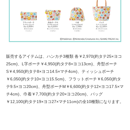
販売するアイテムは、ハンカチ3種類 各￥2,970(約タテ25×ヨコ
25cm)、L字ポーチ￥4,950(約タテ8×ヨコ13cm)、舟型ポーチ
S￥4,950(約タテ8×ヨコ14.5×マチ4cm)、ティッシュポーチ
￥6,050(約タテ10×ヨコ15.5cm)、フラットポーチ￥6,050(約タ
テ9.5×ヨコ20cm)、舟型ポーチM￥6,600(約タテ12×ヨコ17.5×マ
チ4cm)、巾着￥7,700(約タテ20×ヨコ20cm)、バッグ
￥12,100(約タテ19×ヨコ27×マチ11cm)の全10種類になります。