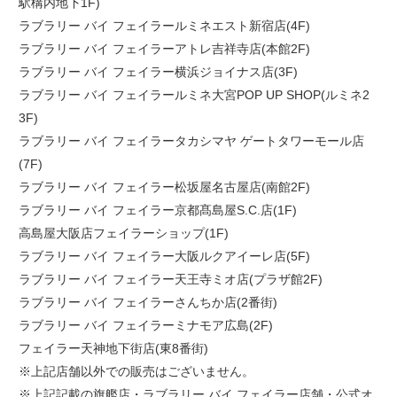
駅構内地下1F)
ラブラリー バイ フェイラールミネエスト新宿店(4F)
ラブラリー バイ フェイラーアトレ吉祥寺店(本館2F)
ラブラリー バイ フェイラー横浜ジョイナス店(3F)
ラブラリー バイ フェイラールミネ大宮POP UP SHOP(ルミネ2
3F)
ラブラリー バイ フェイラータカシマヤ ゲートタワーモール店
(7F)
ラブラリー バイ フェイラー松坂屋名古屋店(南館2F)
ラブラリー バイ フェイラー京都髙島屋S.C.店(1F)
高島屋大阪店フェイラーショップ(1F)
ラブラリー バイ フェイラー大阪ルクアイーレ店(5F)
ラブラリー バイ フェイラー天王寺ミオ店(プラザ館2F)
ラブラリー バイ フェイラーさんちか店(2番街)
ラブラリー バイ フェイラーミナモア広島(2F)
フェイラー天神地下街店(東8番街)
※上記店舗以外での販売はございません。
※上記記載の旗艦店・ラブラリー バイ フェイラー店舗・公式オ