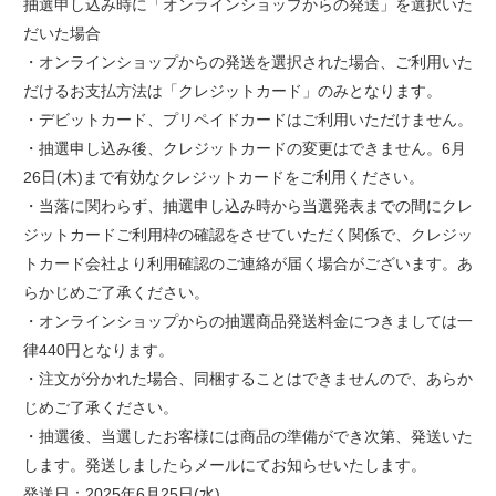
抽選申し込み時に「オンラインショップからの発送」を選択いた
だいた場合
・オンラインショップからの発送を選択された場合、ご利用いた
だけるお支払方法は「クレジットカード」のみとなります。
・デビットカード、プリペイドカードはご利用いただけません。
・抽選申し込み後、クレジットカードの変更はできません。6月
26日(木)まで有効なクレジットカードをご利用ください。
・当落に関わらず、抽選申し込み時から当選発表までの間にクレ
ジットカードご利用枠の確認をさせていただく関係で、クレジッ
トカード会社より利用確認のご連絡が届く場合がございます。あ
らかじめご了承ください。
・オンラインショップからの抽選商品発送料金につきましては一
律440円となります。
・注文が分かれた場合、同梱することはできませんので、あらか
じめご了承ください。
・抽選後、当選したお客様には商品の準備ができ次第、発送いた
します。発送しましたらメールにてお知らせいたします。
発送日：2025年6月25日(水)