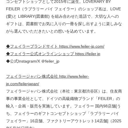
コンセプトショップとして2015年に誕生。LOVERARY BY
FEILER（ラブラリー バイ フェイラー）のショップ名は、LOVE
(愛)と LIBRARY(図書館) を組み合わせた造語で、大切な人への
ギフトは、図書館でお気に入りの一冊を探し出すように楽しみな
がら選んでいただきたいとの想いを込めています。
◆フェイラーブランドサイト https://www.feiler-jp.com/
◆フェイラー公式オンラインショップ https://feiler.jp
◆公式Instagram/X ＠feiler_jp
フェイラージャパン株式会社 http://www.feiler-
jp.com/feilerjapan/
フェイラージャパン株式会社（本社：東京都渋谷区）は、住友商
事の事業会社として、ドイツの高級織物ブランド「FEILER」の
輸入・企画・販売を実施しています。フェイラー 国内98店舗[う
ち、フェイラーのギフトコンセプトショップ「ラブラリー バイ
フェイラー」16店舗、ファクトリーアウトレット14店舗]（2025