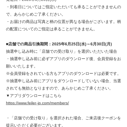
・到着日についてはご指定いただいても承ることができませんの
で、あらかじめご了承ください。
・お届けの商品は写真と柄の位置が異なる場合がございます。柄
の配置についてのご指定は承ることができません。
■店舗での商品引換期間：2025年6月25日(水)～6月30日(月)
抽選申し込み時に「店舗での受け取り」を選択いただいた場合
・抽選申し込み前に必ずアプリのダウンロード後、会員登録をお
願いいたします。
※会員登録をされている方もアプリのダウンロードは必要です。
※抽選申し込み前にアプリをダウンロードしていない場合、当選
されても無効となりますので、あらかじめご了承ください。
▼アプリダウンロードはこちら
https://www.feiler-jp.com/members/
・「店舗での受け取り」を選択された場合、ご来店後クーポンを
提示いただく必要がございます。