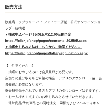
販売方法
旗艦店・ラブラリー バイ フェイラー店舗・公式オンラインショ
ップ一括抽選
▼抽選申込ページ 6月5日(木)12:00公開予定
https://feiler.jp/shop/pages/contents_202505.aspx
▼抽選申し込み方法はこちらからご確認ください。
https://feiler.jp/shop/pages/lotteryapplication.aspx
【ご注意ください】
・抽選のお申し込みには会員登録が必要です。
店舗での受け取りをご希望の場合、アプリのダウンロード後、会
員登録が必要になります。
※会員登録をされている方もアプリのダウンロードは必要です。
・お一人様各１点までのお申し込みとさせていただきます。
・通常商品/予約商品との同時注文・同梱およびノベルティキャ