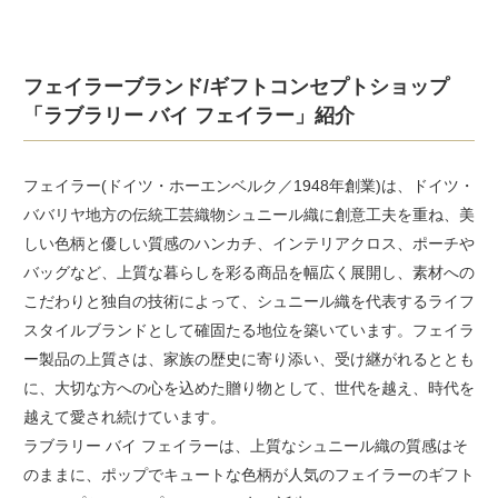
フェイラーブランド/ギフトコンセプトショップ
「ラブラリー バイ フェイラー」紹介
フェイラー(ドイツ・ホーエンベルク／1948年創業)は、ドイツ・
ババリヤ地方の伝統工芸織物シュニール織に創意工夫を重ね、美
しい色柄と優しい質感のハンカチ、インテリアクロス、ポーチや
バッグなど、上質な暮らしを彩る商品を幅広く展開し、素材への
こだわりと独自の技術によって、シュニール織を代表するライフ
スタイルブランドとして確固たる地位を築いています。フェイラ
ー製品の上質さは、家族の歴史に寄り添い、受け継がれるととも
に、大切な方への心を込めた贈り物として、世代を越え、時代を
越えて愛され続けています。
ラブラリー バイ フェイラーは、上質なシュニール織の質感はそ
のままに、ポップでキュートな色柄が人気のフェイラーのギフト