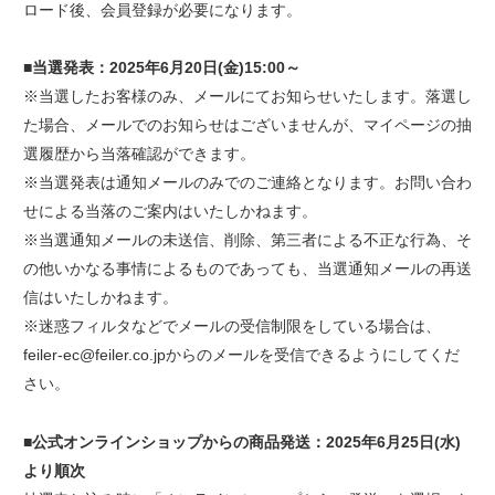
ロード後、会員登録が必要になります。
■当選発表：2025年6月20日(金)15:00～
※当選したお客様のみ、メールにてお知らせいたします。落選し
た場合、メールでのお知らせはございませんが、マイページの抽
選履歴から当落確認ができます。
※当選発表は通知メールのみでのご連絡となります。お問い合わ
せによる当落のご案内はいたしかねます。
※当選通知メールの未送信、削除、第三者による不正な行為、そ
の他いかなる事情によるものであっても、当選通知メールの再送
信はいたしかねます。
※迷惑フィルタなどでメールの受信制限をしている場合は、
feiler-ec@feiler.co.jpからのメールを受信できるようにしてくだ
さい。
■公式オンラインショップからの商品発送：2025年6月25日(水)
より順次