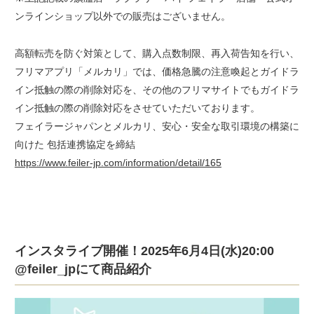
ンラインショップ以外での販売はございません。
高額転売を防ぐ対策として、購入点数制限、再入荷告知を行い、
フリマアプリ「メルカリ」では、価格急騰の注意喚起とガイドラ
イン抵触の際の削除対応を、その他のフリマサイトでもガイドラ
イン抵触の際の削除対応をさせていただいております。
フェイラージャパンとメルカリ、安心・安全な取引環境の構築に
向けた 包括連携協定を締結
https://www.feiler-jp.com/information/detail/165
インスタライブ開催！2025年6月4日(水)20:00
@feiler_jpにて商品紹介