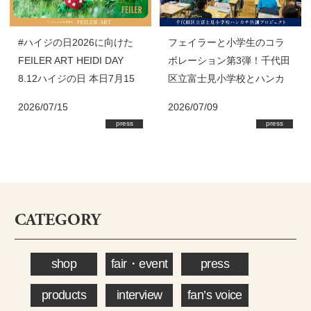
#ハイジの日2026に向けた
フェイラーと小学生のコラ
FEILER ART HEIDI DAY
ボレーション第3弾！千代田
8.12ハイジの日 本日7月15
区立富士見小学校とハンカ
日(水)スタート！
チ共創プロジェクト始動
2026/07/15
2026/07/09
press
press
CATEGORY
shop
fair・event
press
products
interview
fan’s voice