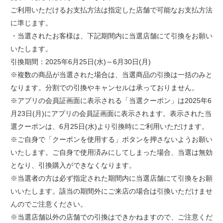
ご利用いただけるお支払方法は指定した店舗で可能なお支払方法
に準じます。
・当選されたお客様は、下記期間内に当選店舗にて引換をお願い
いたします。
引換期間：2025年6月25日(水)～6月30日(月)
※複数の商品が当選された場合は、当選商品の引換は一括のみと
なります。分割での引換やキャンセルは承っておりません。
※アプリの会員証画面に表示される「当選クーポン」は2025年6
月23日(月)にアプリの会員証画面に表示されます。表示された当
選クーポンは、6月25日(水)より引換時にご利用いただけます。
※ご自身で「クーポンを使用する」ボタンを押さないようお願い
いたします。ご自身で使用済みにしてしまった場合、当選は無効
となり、引換購入ができなくなります。
※当選者の方は必ず指定された期間内に当選店舗にて引換をお願
いいたします。該当の期間外にご来店の場合は引換いただけませ
んのでご注意ください。
※当選店舗以外の店舗での引換はできかねますので、ご注意くだ