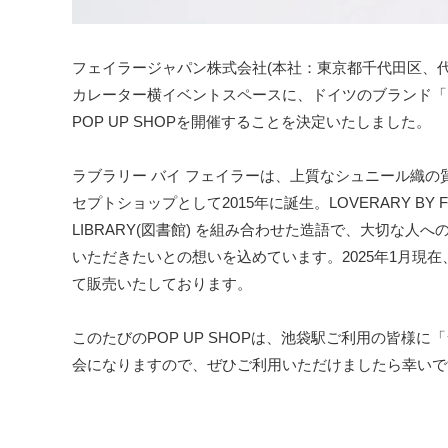
フェイラージャパン株式会社(本社：東京都千代田区、代表取
カレーター横イベントスペースに、ドイツのブランド「
POP UP SHOPを開催することを決定いたしました。
ラブラリー バイ フェイラーは、上質なシュニール織
セプトショップとして2015年に誕生。LOVERARY BY 
LIBRARY(図書館) を組み合わせた造語で、大切な
いただきたいとの想いを込めています。2025年1月現
て販売いたしております。
このたびのPOP UP SHOPは、池袋駅ご利用の皆様
会になりますので、ぜひご利用いただけましたら幸いで