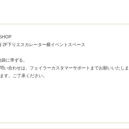
SHOP
ミネ池袋 2F下りエスカレーター横イベントスペース
ネ池袋に準ずる。
ん。お問い合わせは、フェイラーカスタマーサポートまでお願いいたし
ます。ご了承ください。