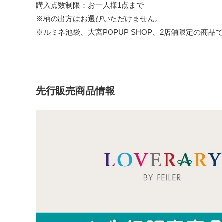
購入点数制限：お一人様1点まで
※柄の出方はお選びいただけません。
※ルミネ池袋、大宮POPUP SHOP、2店舗限定の商品
先行販売商品情報