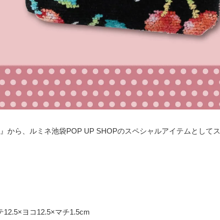
』から、ルミネ池袋POP UP SHOPのスペシャルアイテムとして
.5×ヨコ12.5×マチ1.5cm