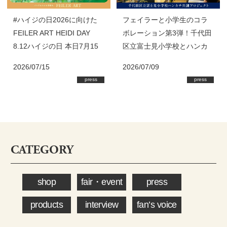
#ハイジの日2026に向けた
フェイラーと小学生のコラ
FEILER ART HEIDI DAY
ボレーション第3弾！千代田
8.12ハイジの日 本日7月15
区立富士見小学校とハンカ
日(水)スタート！
チ共創プロジェクト始動
2026/07/15
2026/07/09
press
press
CATEGORY
shop
fair・event
press
products
interview
fan’s voice