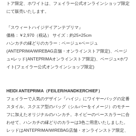
トア限定、ホワイトは、フェイラー公式オンラインショップ限定
にて販売いたします。
『スウィートハイジデイアンテプリマ』
価格：￥2,970（税込） サイズ：約25×25cm
ハンカチの縁どりのカラー：ベージュ×ベージュ
(ANTEPRIMA/WIREBAG店舗・オンラインストア限定)、ベージ
ュ×レッド(ANTEPRIMAオンラインストア限定)、ベージュ×ホワ
イト(フェイラー公式オンラインショップ限定)
HEIDI ANTEPRIMA（FEILER/HANDKERCHIEF）
フェイラーで人気のデザイン『ハイジ』にワイヤーバッグの定番
スタイル、スクエア型のバッグ（シルバーをイメージ）のモチー
フに加えたオリジナルのハンカチ。ネイビーのベースカラーに合
わせて、ハンカチの縁どりのカラーは3色ご用意いたしました。
レッドはANTEPRIMA/WIREBAG店舗・オンラインストア限定、