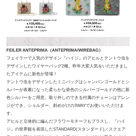
FEILER ANTEPRIMA（ANTEPRIMA/WIREBAG）
フェイラーで人気のデザイン『ハイジ』のアヒルとテントウ虫を
デザインしたワイヤーバッグ2種。昨年大変人気をいただきまし
たアイテムに新色が登場！
テントウ虫をデザインしたミニバッグはシャンパンゴールドとシ
ルバーが表裏になった柔らかな発色のシルバーゴールドの他に新
色シルバーをご用意。取り外しのできる付属のチェーンはアレン
ジができ、ショルダー、斜めがけの3WAYでお使いいただけま
す。
アヒルと立体的に編んだフラワーモチーフもプラスし、『ハイ
ジ』の世界観を表現したSTANDARD(スタンダード)／スクエア