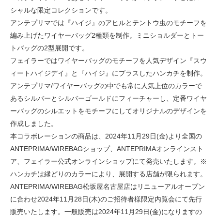
シャルな限定コレクションです。
アンテプリマでは『ハイジ』のアヒルとテントウ虫のモチーフを
編み上げたワイヤーバッグ2種類を制作。ミニショルダーとトー
トバッグの2型展開です。
フェイラーではワイヤーバッグのモチーフを人気デザイン『スウ
ィートハイジデイ』と『ハイジ』にプラスしたハンカチを制作。
アンテプリマ/ワイヤーバッグの中でも常に人気上位のカラーで
あるシルバーとシルバーゴールドにフィーチャーし、定番ワイヤ
ーバッグのシルエットをモチーフにしてオリジナルのデザインを
作成しました。
本コラボレーションの商品は、2024年11月29日(金)より全国の
ANTEPRIMA/WIREBAGショップ、ANTEPRIMAオンラインスト
ア、フェイラー公式オンラインショップにて発売いたします。※
ハンカチは縁どりのカラーにより、展開する店舗が限られます。
ANTEPRIMA/WIREBAG松坂屋名古屋店はリニューアルオープン
に合わせ2024年11月28日(木)のご招待者様限定内覧会にて先行
販売いたします。一般販売は2024年11月29日(金)になりますの