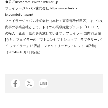
◆公式Instagram/Twitter ＠feiler_jp
フェイラージャパン株式会社
https://www.feiler-
jp.com/feilerjapan/
フェイラージャパン株式会社（本社：東京都千代田区）は、住友
商事の事業会社として、ドイツの高級織物ブランド「FEILER」
の輸入・企画・販売を実施しています。フェイラー 国内99店舗
[うち、フェイラーのギフトコンセプトショップ「ラブラリー バ
イ フェイラー」15店舗、ファクトリーアウトレット14店舗]
（2024年10月1日現在）