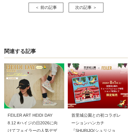
＜ 前の記事
次の記事 ＞
関連する記事
FEILER ART HEIDI DAY
首里城公園との初コラボレ
8.12 #ハイジの日2026に向
ーションハンカチ
けてフェイラーの人気デザ
『SHURIJO(シュリジョ