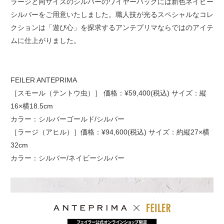
ラージと同サイズのシルバーのワイヤーバッグには新色ネイビー
シルバーをご用意いたしました。職人技が光るスペシャルなコレ
クションは「遊び心」を探求するアンテプリマならではのアイテ
ムに仕上がりました。
FEILER ANTEPRIMA
［スモール（テントウ虫）］ 価格：¥59,400(税込) サイズ：縦
16×横18.5cm
カラー：シルバーゴールド/シルバー
［ラージ（アヒル）］価格：¥94,600(税込) サイズ：約縦27×横
32cm
カラー：シルバー/ネイビーシルバー