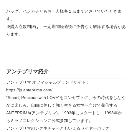
バッグ、ハンカチともお一人様各１点までとさせていただきま
す。
※購入点数制限は、一定期間経過後に予告なく解除する場合があ
ります。
アンテプリマ紹介
アンテプリマ オフィシャルブランドサイト：
https://jp.anteprima.com/
”Smart, Precious with LOVE”をコンセプトに、今の時代をしなや
かに楽しみ、自由に美しく強く生きる女性へ向けて発信する
ANTEPRIMA(アンテプリマ)。1993年にスタートし、1998年か
らミラノコレクションに公式参加しています。
アンテプリマのシグネチャーともいえるワイヤーバッグ