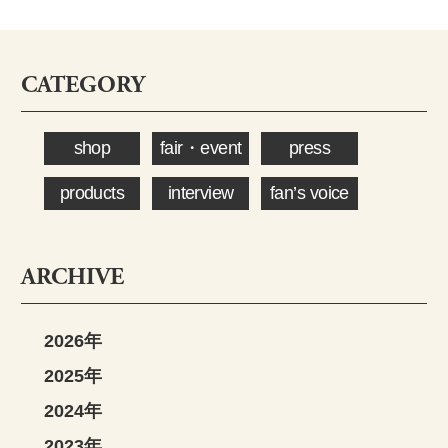
CATEGORY
shop
fair・event
press
products
interview
fan’s voice
ARCHIVE
2026年
2025年
2024年
2023年