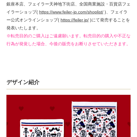
銀座本店、フェイラー天神地下街店、全国商業施設・百貨店フェ
イラーショップ(
https://www.feiler-jp.com/shoplist/
)、フェイラ
ー公式オンラインショップ(
https://feiler.jp/
)にて発売することを
発表いたします。
※転売目的のご購入はご遠慮願います。転売目的の購入や不正な
行為が発覚した場合、今後の販売をお断りさせていただきます。
デザイン紹介