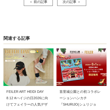
＜ 前の記事
次の記事 ＞
関連する記事
FEILER ART HEIDI DAY
首里城公園との初コラボレ
8.12 #ハイジの日2026に向
ーションハンカチ
けてフェイラーの人気デザ
『SHURIJO(シュリジョ