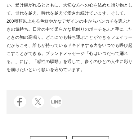
い、受け継がれるとともに、大切な方への心を込めた贈り物とし
て、世代を越え、時代を越えて愛され続けています。そして、
200種類以上ある色鮮やかなデザインの中からハンカチを選ぶと
きの気持ち。日常の中で柔らかな肌触りのポーチをふと手にした
ときの胸の高鳴り。どこにでも持ち運ぶことができるフェイラー
だからこそ、誰もが持っているドキドキする力をいつでも呼び起
こすことができる。ブランドメッセージ「心はいつだって踊れ
る。」には、「感性の駆動」を通して、多くのひとの人生に彩り
を届けたいという願いを込めています。