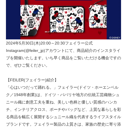
2024年5月30日(木)20:00～20:30フェイラー公式
Instagram(@feiler_jp)アカウントにて、商品紹介のインスタライ
ブを開催いたします。いち早く商品をご覧いただける機会ですの
で、ぜひご覧ください。
【FEILER(フェイラー)紹介】
「心はいつだって踊れる。」フェイラー(ドイツ・ホーエンベル
ク／1948年創業)は、ドイツ・ババリヤ地方の伝統工芸織物シュ
ニール織に創意工夫を重ね、美しい色柄と優しい質感のハンカ
チ、インテリアクロス、ポーチやバッグなど、上質な暮らしを彩
る商品を幅広く展開するシュニール織を代表するライフスタイル
ブランドです。フェイラー製品の上質さは、家族の歴史に寄り添