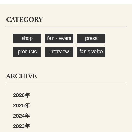
CATEGORY
shop
fair・event
press
products
interview
fan’s voice
ARCHIVE
2026年
2025年
2024年
2023年