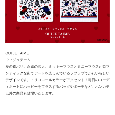
OUI JE TAIME
ウィジュテーム
愛の都パリ。永遠の恋人、ミッキーマウスとミニーマウスがロマ
ンティックな街でデートを楽しんでいるラブラブでかわいらしい
デザインです。トリコロールカラーがアクセント！毎日のコーデ
ィネートにハッピーをプラスするバッグやポーチなど、ハンカチ
以外の商品も登場いたします。