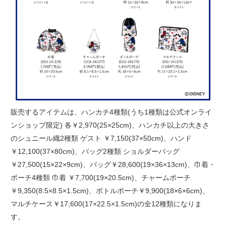
販売するアイテムは、ハンカチ4種類(うち1種類は公式オンライ
ンショップ限定) 各￥2,970(25×25cm)、ハンカチ以上の大きさ
のシュニール織2種類 ゲスト ￥7,150(37×50cm)、ハンド
￥12,100(37×80cm)、バッグ2種類 ショルダーバッグ
￥27,500(15×22×9cm)、バッグ￥28,600(19×36×13cm)、巾着・
ポーチ4種類 巾着 ￥7,700(19×20.5cm)、チャームポーチ
￥9,350(8.5×8.5×1.5cm)、ボトルポーチ￥9,900(18×6×6cm)、
マルチケース￥17,600(17×22.5×1.5cm)の全12種類になりま
す。