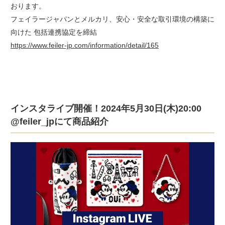
おります。
フェイラージャパンとメルカリ、安心・安全な取引環境の構築に
向けた 包括連携協定を締結
https://www.feiler-jp.com/information/detail/165
インスタライブ開催！2024年5月30日(木)20:00
@feiler_jpにて商品紹介