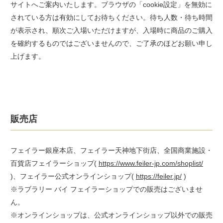
サイトへご案内いたします。ブラウザの「cookie設定」を無効に
されている方は有効にしてお待ちください。待ち人数・待ち時間
が表示され、順次ご入場いただけますが、入場時に商品のご購入
を確約するものではございませんので、ご了承のほどお願い申し
上げます。
販売店
フェイラー銀座本店、フェイラー天神地下街店、全国商業施設・
百貨店フェイラーショップ(
https://www.feiler-jp.com/shoplist/
)、フェイラー公式オンラインショップ(
https://feiler.jp/
)
※ラブラリー バイ フェイラーショップでの販売はございませ
ん。
※オンラインショップは、公式オンラインショップ以外での販売