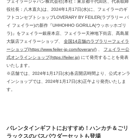
フェイラージャパン株式会社(本社：東京都千代田区、代表取締
役社長：八木直久)は、2024年1月17日(水)に、フェイラーのギ
フトコンセプトショップLOVERARY BY FEILER(ラブラリー バ
イ フェイラー)の新作『UHHOHHO GORILLA(ウッホッホゴリ
ラ)』をフェイラー銀座本店、フェイラー天神地下街店、髙島屋
大阪店フェイラーショップ、
全国14店舗のラブラリーフェイラ
ーショップ(https://www.feiler-jp.com/loverary/)
、
フェイラー公
式オンラインショップ(https://feiler.jp)
にて発売することを発表
いたします。
※店舗では、2024年1月17日(水)各店開店時間より、公式オンラ
インショップでは、2024年1月17日(水)正午より発売いたしま
す。
バレンタインギフトにおすすめ！ハンカチ＆ごリ
ラックスのバスパウダーセットも登場