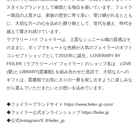
スタイルブランドとして確固たる地位を築いています。フェイラ
ー製品の上質さは、家族の歴史に寄り添い、受け継がれるととも
に、大切な方への心を込めた贈り物として、世代を越え、時代を
越えて愛され続けています。
ラブラリー バイ フェイラーは、上質なシュニール織の質感はそ
のままに、ポップでキュートな色柄が人気のフェイラーのギフト
コンセプトショップとして2015年に誕生。LOVERARY BY
FEILER（ラブラリー バイ フェイラー）のショップ名は、LOVE
(愛)と LIBRARY(図書館) を組み合わせた造語で、大切な人への
ギフトは、図書館でお気に入りの一冊を探し出すように楽しみな
がら選んでいただきたいとの想いを込めています。
◆フェイラーブランドサイト https://www.feiler-jp.com/
◆フェイラー公式オンラインショップ https://feiler.jp
◆公式Instagram/X ＠feiler_jp