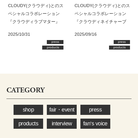
CLOUDY(クラウディ)とのス
CLOUDY(クラウディ)とのス
ペシャルコラボレーション
ペシャルコラボレーション
『クラウディラブマター』
『クラウディネイチャーブ
発売
ルーム』発売
2025/10/31
2025/09/16
press
press
products
products
CATEGORY
shop
fair・event
press
products
interview
fan’s voice