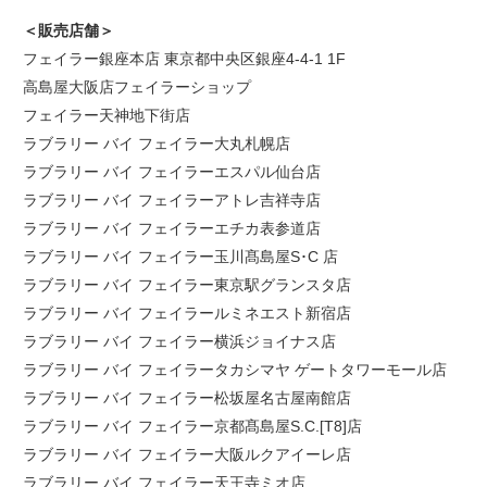
＜販売店舗＞
フェイラー銀座本店 東京都中央区銀座4-4-1 1F
高島屋大阪店フェイラーショップ
フェイラー天神地下街店
ラブラリー バイ フェイラー大丸札幌店
ラブラリー バイ フェイラーエスパル仙台店
ラブラリー バイ フェイラーアトレ吉祥寺店
ラブラリー バイ フェイラーエチカ表参道店
ラブラリー バイ フェイラー玉川髙島屋S･C 店
ラブラリー バイ フェイラー東京駅グランスタ店
ラブラリー バイ フェイラールミネエスト新宿店
ラブラリー バイ フェイラー横浜ジョイナス店
ラブラリー バイ フェイラータカシマヤ ゲートタワーモール店
ラブラリー バイ フェイラー松坂屋名古屋南館店
ラブラリー バイ フェイラー京都髙島屋S.C.[T8]店
ラブラリー バイ フェイラー大阪ルクアイーレ店
ラブラリー バイ フェイラー天王寺ミオ店