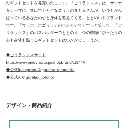
たギフトセットを発売いたします。「ごリラックス」は、サウナ
をテーマに、無口でシャイなゴリラのまもるさんが、いつもがん
ばっているあなたの心と身体を整えてくる、ととのい系ブランド
です。『ウッホッホゴリラ』のハンカチでくすっと笑って、「ご
リラックス」のバスパウダーでととのう、今の季節にぴったりの
心も身体も温まるギフトセットはいかがでしょうか。
◆ごリラックスサイト
https://www.pinecreate.jp/shopbrand/ct344//
◆公式Instagram ＠gorelax_totonoilife
◆公式X ＠gorelax_totonoi
デザイン・商品紹介