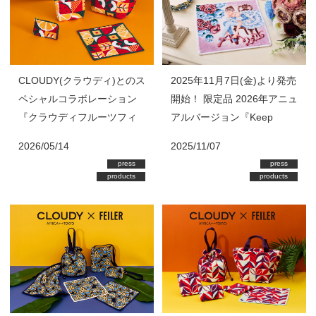
2025年11月7日(金)より発売
CLOUDY(クラウディ)とのス
開始！ 限定品 2026年アニュ
ペシャルコラボレーション
アルバージョン『Keep
『クラウディフルーツフィ
Moving Forward』
ースト』発売
2025/11/07
2026/05/14
press
press
products
products