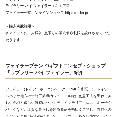
ラブラリー バイ フェイラーエキエ広島
フェイラー公式オンラインショップ https://feiler.jp
＜購入点数制限＞
各アイテムお一人様各1点限りの販売個数制限を設けさせていた
だきます。
フェイラーブランド/ギフトコンセプトショップ
「ラブラリー バイ フェイラー」紹介
フェイラー(ドイツ・ホーエンベルク／1948年創業)は、ドイツ・
ババリヤ地方の伝統工芸織物シュニール織に創意工夫を重ね、美
しい色柄と優しい質感のハンカチ、インテリアクロス、ポーチや
バッグなど、上質な暮らしを彩る商品を幅広く展開し、素材への
こだわりと独自の技術によって、シュニール織を代表するライフ