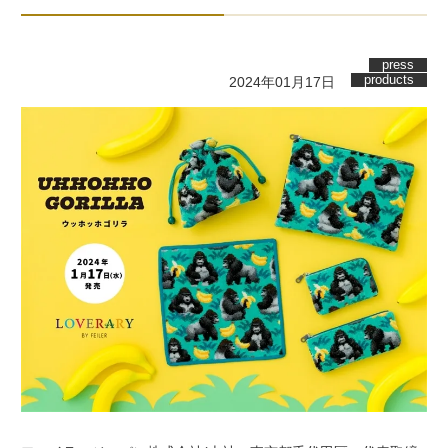
press
products
2024年01月17日