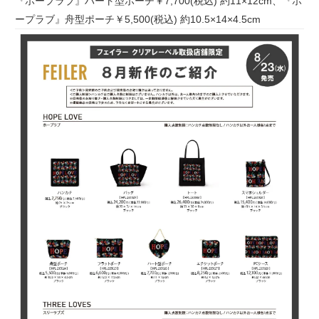
『ホープラブ』ハート型ポーチ￥7,700(税込) 約11×12cm、『ホ
ープラブ』舟型ポーチ￥5,500(税込) 約10.5×14×4.5cm