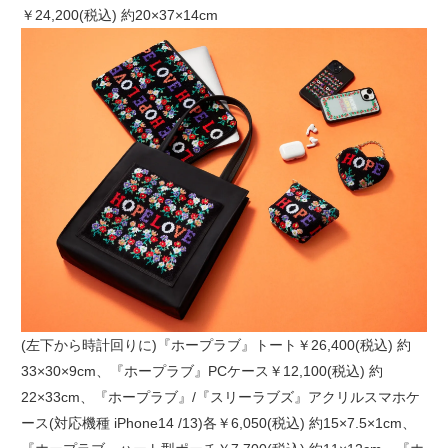
￥24,200(税込) 約20×37×14cm
(左下から時計回りに)『ホープラブ』トート￥26,400(税込) 約
33×30×9cm、『ホープラブ』PCケース￥12,100(税込) 約
22×33cm、『ホープラブ』/『スリーラブズ』アクリルスマホケ
ース(対応機種 iPhone14 /13)各￥6,050(税込) 約15×7.5×1cm、