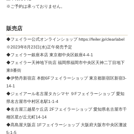
※ご予約は承っておりません。
販売店
◆フェイラー公式オンラインショップ https://feiler.jp/clearlabel
※2023年8月23日(水)正午発売予定
◆フェイラー銀座本店 東京都中央区銀座4-4-1
◆フェイラー天神地下街店 福岡県福岡市中央区天神二丁目地下
東8番街
◆伊勢丹新宿店 本館6Fフェイラーショップ 東京都新宿区新宿3-
14-1
◆ジェイアール名古屋タカシマヤ ９Fフェイラーショップ 愛知
県名古屋市中村区名駅1-1-4
◆名古屋三越星ケ丘店 2Fフェイラーショップ 愛知県名古屋市千
種区星が丘元町14-14
◆髙島屋大阪店 1Fフェイラーショップ 大阪府大阪市中央区灘波
5-1-5