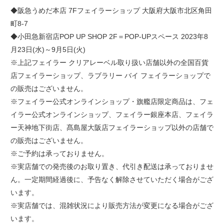
◆阪急うめだ本店 7Fフェイラーショップ 大阪府大阪市北区角田
町8-7
◆小田急新宿店POP UP SHOP 2F＝POP-UPスペース 2023年8
月23日(水)～9月5日(火)
※上記フェイラー クリアレーベル取り扱い店舗以外の全国百貨
店フェイラーショップ、ラブラリー バイ フェイラーショップで
の販売はございません。
※フェイラー公式オンラインショップ・旗艦店限定商品は、フェ
イラー公式オンラインショップ、フェイラー銀座本店、フェイラ
ー天神地下街店、髙島屋大阪店フェイラーショップ以外の店舗で
の販売はございません。
※ご予約は承っておりません。
※実店舗での発売後のお取り置き、代引き配送は承っておりませ
ん。一定期間経過後に、予告なく解除させていただく場合がござ
います。
※実店舗では、混雑状況により販売方法が変更になる場合がござ
います。