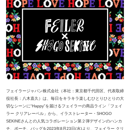
フェイラージャパン株式会社（本社：東京都千代田区、代表取締
役社長：八木直久）は、毎日をキラキラ楽しむひとりひとりの大
切なシーンに“Happy”を届けるフェイラーの商品ライン「フェイ
ラー クリアレーベル」から、イラストレーター・SHOGO
SEKINEさんとの人気コラボレーション第２弾デザインのハンカ
チ、ポーチ、バッグを2023年8月23日(水)より、フェイラー クリ