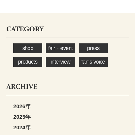
CATEGORY
shop
fair・event
press
products
interview
fan’s voice
ARCHIVE
2026年
2025年
2024年