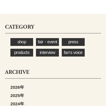
CATEGORY
shop
fair・event
press
products
interview
fan’s voice
ARCHIVE
2026年
2025年
2024年